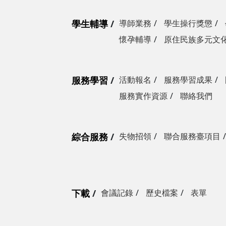
學生輔導
導師業務
學生操行獎懲
懷孕輔導
原住民族多元文
服務學習
活動報名
服務學習成果
服務實作資源
聯絡我們
綜合服務
失物招領
聯合服務臺項目
下載
會議記錄
歷史檔案
表單