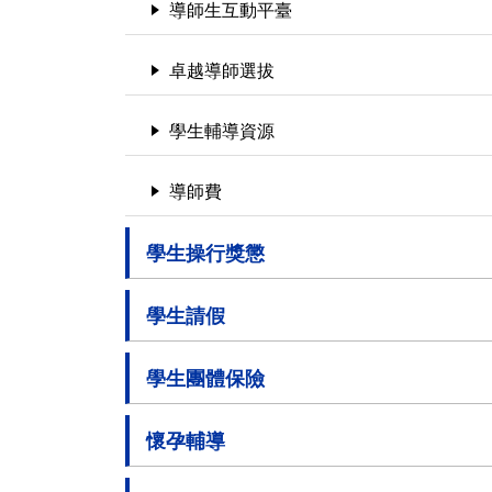
導師生互動平臺
卓越導師選拔
學生輔導資源
導師費
學生操行獎懲
學生請假
學生團體保險
懷孕輔導