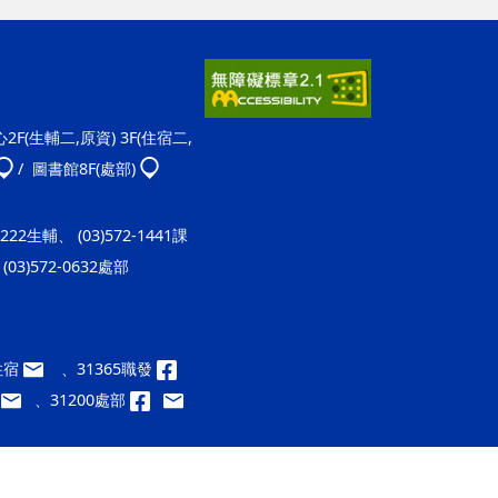
F(生輔二,原資) 3F(住宿二,
/ 圖書館8F(處部)
-1222生輔、 (03)572-1441課
(03)572-0632處部
9住宿
、31365職發
、31200處部