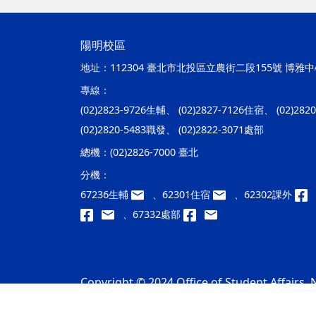
陽明校區
地址：
112304 臺北市北投區立農街二段155號 博雅中心
專線：
(02)2823-9726生輔、 (02)2827-7126住宿、 (02)28
(02)2820-5483職發、 (02)2822-3071處部
總機：
(02)2826-7000 臺北
分機：
67236生輔
、62301住宿
、62302課外
、67332處部
Copyright © 2024 Office of Student Affairs, N