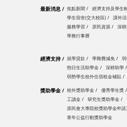
最新消息
焦點新聞
經濟支持及學生
學生宿舍(交大校區)
課外活
服務學習
原民資源
深耕
學務行事曆
經濟支持
就學貸款
學雜費減免
弱
煦日生活助學金
深耕助學
弱勢學生校外住宿租金補貼
獎助學金
校外獎助學金
優秀學生獎
工讀金
研究生獎助學金
原民會大專院校獎助學金申請
青年公益行動獎助學金