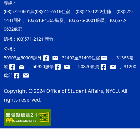
專線：
(03)572-0601與(03)612-6516住宿、 (03)513-1222生輔、 (03)572-
1441課外、 (03)513-1365職發、 (03)575-0001服學、 (03)572-
0632處部
總機：
(03)571-2121 新竹
分機：
50903至50908課外
31492至31499住宿
、31365職
發
、50950服學
、50870原資
、31200
處部
Copyright © 2024 Office of Student Affairs, NYCU. All
rights reserved.
隱私權及安全政策
最後更新日期：115年08月07日
ap1