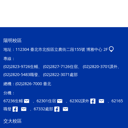
陽明校區
地址：
112304 臺北市北投區立農街二段155號 博雅中心 2F
專線：
(02)2823-9726生輔、 (02)2827-7126住宿、 (02)2820-3701課外、
(02)2820-5483職發、 (02)2822-3071處部
總機：
(02)2826-7000 臺北
分機：
67236生輔
、62301住宿
、62302課外
、62165
職發
、67332處部
交大校區