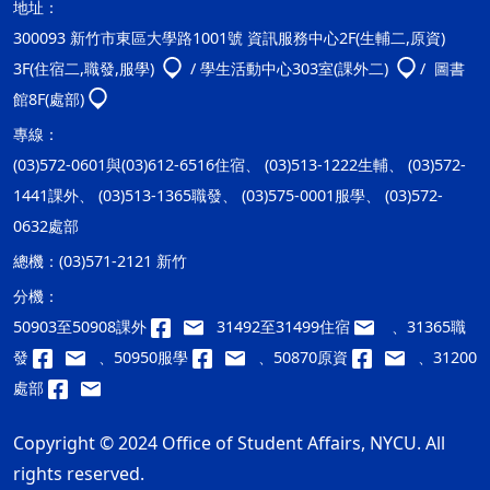
地址：
300093 新竹市東區大學路1001號 資訊服務中心2F(生輔二,原資)
3F(住宿二,職發,服學)
/ 學生活動中心303室(課外二)
/ 圖書
館8F(處部)
專線：
(03)572-0601與(03)612-6516住宿、 (03)513-1222生輔、 (03)572-
1441課外、 (03)513-1365職發、 (03)575-0001服學、 (03)572-
0632處部
總機：
(03)571-2121 新竹
分機：
50903至50908課外
31492至31499住宿
、31365職
發
、50950服學
、50870原資
、31200
處部
Copyright © 2024 Office of Student Affairs, NYCU. All
rights reserved.