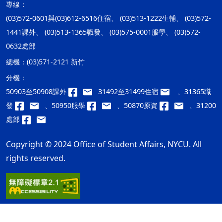
專線：
(03)572-0601與(03)612-6516住宿、 (03)513-1222生輔、 (03)572-
1441課外、 (03)513-1365職發、 (03)575-0001服學、 (03)572-
0632處部
總機：
(03)571-2121 新竹
分機：
50903至50908課外
31492至31499住宿
、31365職
發
、50950服學
、50870原資
、31200
處部
Copyright © 2024 Office of Student Affairs, NYCU. All
rights reserved.
隱私權及安全政策
最後更新日期：115年08月07日
ap1