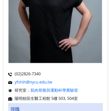
(02)2826-7340
yfshih@nycu.edu.tw
研究室：
肌肉骨骼與運動科學實驗室
陽明校區生醫工程館 5樓 503, 504室
現職