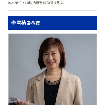
發布單位：物理治療暨輔助科技學系
李雪楨
副教授