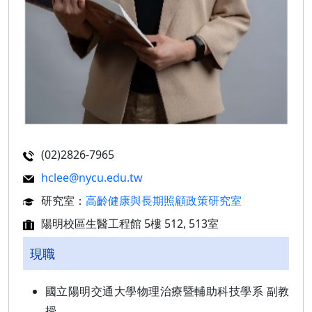
(02)2826-7965
hclee@nycu.edu.tw
研究室：
高齡健康與長期照顧政策研究室
陽明校區生醫工程館 5樓 512, 513室
現職
國立陽明交通大學物理治療暨輔助科技學系 副教
授