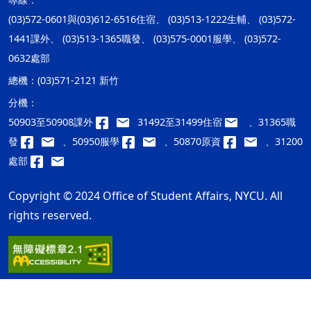
(03)572-0601與(03)612-6516住宿、 (03)513-1222生輔、 (03)572-
1441課外、 (03)513-1365職發、 (03)575-0001服學、 (03)572-
0632處部
總機：
(03)571-2121 新竹
分機：
50903至50908課外
31492至31499住宿
、31365職
發
、50950服學
、50870原資
、31200
處部
Copyright © 2024 Office of Student Affairs, NYCU. All
rights reserved.
隱私權及安全政策
最後更新日期：115年08月07日
ap2