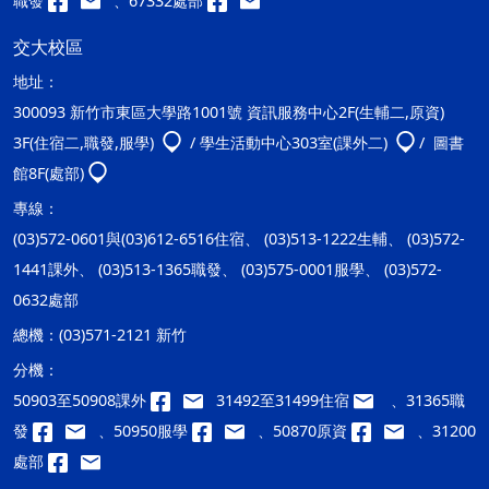
職發
、67332處部
交大校區
地址：
300093 新竹市東區大學路1001號 資訊服務中心2F(生輔二,原資)
3F(住宿二,職發,服學)
/ 學生活動中心303室(課外二)
/ 圖書
館8F(處部)
專線：
(03)572-0601與(03)612-6516住宿、 (03)513-1222生輔、 (03)572-
1441課外、 (03)513-1365職發、 (03)575-0001服學、 (03)572-
0632處部
總機：
(03)571-2121 新竹
分機：
50903至50908課外
31492至31499住宿
、31365職
發
、50950服學
、50870原資
、31200
處部