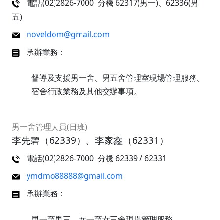
電話(02)2826-7000 分機 62317(男一)、62336(男
五)
noveldom@gmail.com
承辦業務：
督導及支援男一舍、男五舍管理室現場管理服務、
宿舍行政業務及其他交辦事項。
男一舍管理人員(日班)
李先碧（62339）、李家鑫（62331）
電話(02)2826-7000 分機 62339 / 62331
ymdmo88888@gmail.com
承辦業務：
男一至男三、女一至女三舍現場管理服務、