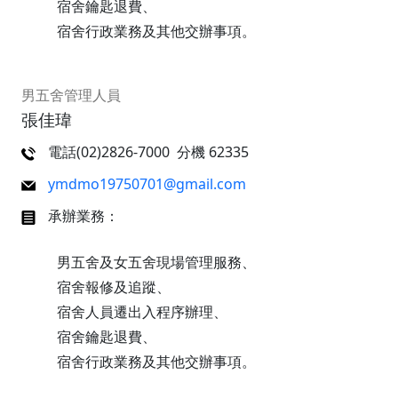
宿舍鑰匙退費、
宿舍行政業務及其他交辦事項。
男五舍管理人員
張佳瑋
電話(02)2826-7000 分機 62335
ymdmo19750701@gmail.com
承辦業務：
男五舍及女五舍現場管理服務、
宿舍報修及追蹤、
宿舍人員遷出入程序辦理、
宿舍鑰匙退費、
宿舍行政業務及其他交辦事項。