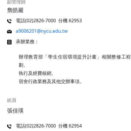
副管理師
詹皓巖
電話(02)2826-7000 分機 62953
a9006201@nycu.edu.tw
承辦業務：
辦理教育部「學生住宿環境提升計畫」相關整修工程
劃、
執行及經費核銷、
宿舍行政業務及其他交辦事項。
組員
張佳瑛
電話(02)2826-7000 分機 62954