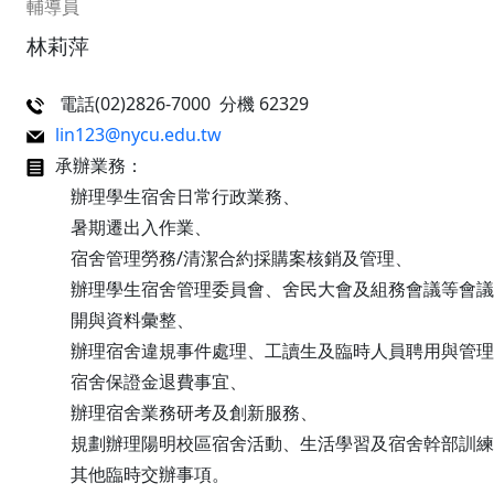
輔導員
林莉萍
電話(02)2826-7000 分機 62329
lin123@nycu.edu.tw
承辦業務：
辦理學生宿舍日常行政業務、
暑期遷出入作業、
宿舍管理勞務/清潔合約採購案核銷及管理、
辦理學生宿舍管理委員會、舍民大會及組務會議等會議
開與資料彙整、
辦理宿舍違規事件處理、工讀生及臨時人員聘用與管理
宿舍保證金退費事宜、
辦理宿舍業務研考及創新服務、
規劃辦理陽明校區宿舍活動、生活學習及宿舍幹部訓練
其他臨時交辦事項。