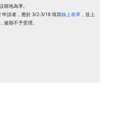
設籍地為準。
 申請者，應於 3/2-3/18 填寫
線上表單
，並上
，逾期不予受理。