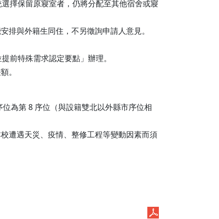
系統選擇保留原寢室者，仍將分配至其他宿舍或寢
能安排與外籍生同住，不另徵詢申請人意見。
序位提前特殊需求認定要點」辦理。
差額。
優先序位為第 8 序位（與設籍雙北以外縣市序位相
本校遭遇天災、疫情、整修工程等變動因素而須