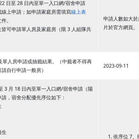
 月 22 日至 28 日內至單一入口網/宿舍申請
成線上申請；如申請家庭房需填寫
線上表
申請人數如大於
文件。
片於官方網頁。
皆可申請單人房及家庭房（限 3 人組隊共
庭房及單人房申請或抽籤結果。（中籤者不得再
2023-09-11
者請自行申請一般房）
2 日至 3 月 18 日內至單一入口網/宿舍申請（陽
申請，宿舍分配優先序位如下：
生
籍生
依序位 7、