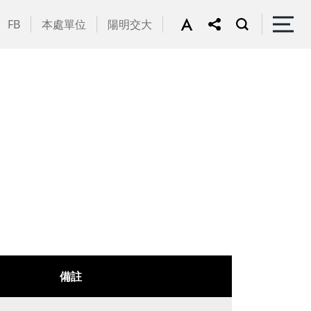
FB
本處單位
陽明交大
備註