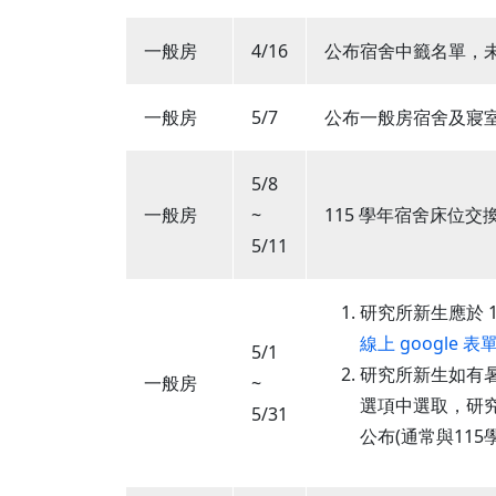
一般房
4/16
公布宿舍中籤名單，
一般房
5/7
公布一般房宿舍及寢
5/8
一般房
~
115 學年宿舍床位交換申請
5/11
研究所新生應於 115
線上 google 表
5/1
研究所新生如有
一般房
~
選項中選取，研究
5/31
公布(通常與115