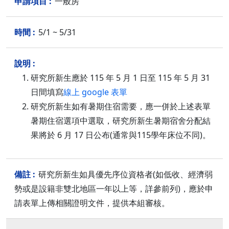
一般房
5/1 ~ 5/31
研究所新生應於 115 年 5 月 1 日至 115 年 5 月 31
日間填寫
線上 google 表單
研究所新生如有暑期住宿需要，應一併於上述表單
暑期住宿選項中選取，研究所新生暑期宿舍分配結
果將於 6 月 17 日公布(通常與115學年床位不同)。
研究所新生如具優先序位資格者(如低收、經濟弱
勢或是設籍非雙北地區一年以上等，詳參前列)，應於申
請表單上傳相關證明文件，提供本組審核。