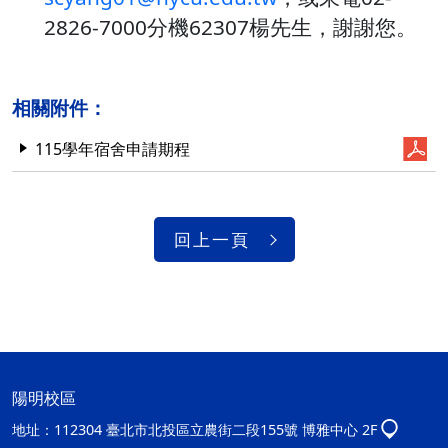
2826-7000分機62307楊先生，謝謝您。
相關附件：
115學年宿舍申請期程
回上一頁
陽明校區
地址：
112304 臺北市北投區立農街二段155號 博雅中心 2F