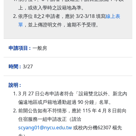
上，或依入學時之設籍地為準。
依序位 8之2 申請者，應於 3/2-3/18 填寫
線上表
單
，並上傳證明文件，逾期不予受理。
一般房
3/27
3 月 27 日公布申請者符合「設籍雙北以外、新北內
偏遠地區或戶籍地通勤超過 90 分鐘」名單。
前開公告如有不符情形，應於 115 年 4 月 8 日前向
住宿服務一組申請改正（請洽
scyang01@nycu.edu.tw
或校內分機62307 楊先