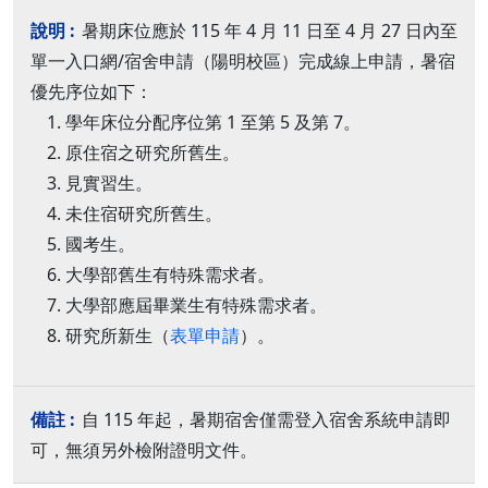
暑期床位應於 115 年 4 月 11 日至 4 月 27 日內至
單一入口網/宿舍申請（陽明校區）完成線上申請，暑宿
優先序位如下：
學年床位分配序位第 1 至第 5 及第 7。
原住宿之研究所舊生。
見實習生。
未住宿研究所舊生。
國考生。
大學部舊生有特殊需求者。
大學部應屆畢業生有特殊需求者。
研究所新生（
表單申請
）。
自 115 年起，暑期宿舍僅需登入宿舍系統申請即
可，無須另外檢附證明文件。