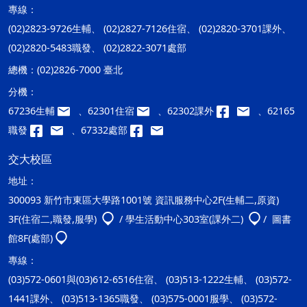
專線：
(02)2823-9726生輔、 (02)2827-7126住宿、 (02)2820-3701課外、
(02)2820-5483職發、 (02)2822-3071處部
總機：
(02)2826-7000 臺北
分機：
67236生輔
、62301住宿
、62302課外
、62165
職發
、67332處部
交大校區
地址：
300093 新竹市東區大學路1001號 資訊服務中心2F(生輔二,原資)
3F(住宿二,職發,服學)
/ 學生活動中心303室(課外二)
/ 圖書
館8F(處部)
專線：
(03)572-0601與(03)612-6516住宿、 (03)513-1222生輔、 (03)572-
1441課外、 (03)513-1365職發、 (03)575-0001服學、 (03)572-