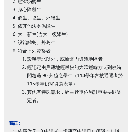
經濟弱勢生
身心障礙生
僑生、陸生、外籍生
依其他法令保障生
大一新生(含大一復學生)
設籍離島、外島生
符合下列資格者：
設籍雙北以外，或新北內偏遠地區者。
經認定由戶籍地經最快的大眾運輸方式到校時
間超過 90 分鐘之學生（114學年審核通過者於
115學年仍需填寫表單）。
其他有特殊需求，經主管單位另訂重要要點認
定者。
依序位 7、8 申請者，設籍至申請日止須滿 1 年以