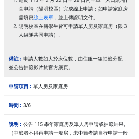
應於 115 年 2 月 22 日至 28 日內至單一入口網/宿
舍申請（陽明校區）完成線上申請；如申請家庭房
需填寫
線上表單
，並上傳證明文件。
陽明校區在籍學生皆可申請單人房及家庭房（限 3
人組隊共同申請）。
申請人數如大於床位數，由住服一組抽籤分配，
並公告抽籤影片於官方網頁。
單人房及家庭房
3/6
公告 115 學年家庭房及單人房申請或抽籤結果。
（中籤者不得再申請一般房，未中籤者請自行申請一般