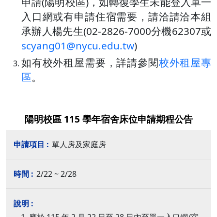
申請(陽明校區)，如轉復學生未能登入單一
入口網或有申請住宿需要，請洽
請洽本組
承辦人楊先生(02-2826-7000分機62307或
scyang01@nycu.edu.tw
)
如有校外租屋需要，詳請參閱
校外租屋專
區
。
陽明校區 115 學年宿舍床位申請期程公告
單人房及家庭房
2/22 ~ 2/28