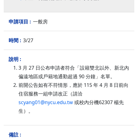
一般房
3/27
3 月 27 日公布申請者符合「設籍雙北以外、新北內
偏遠地區或戶籍地通勤超過 90 分鐘」名單。
前開公告如有不符情形，應於 115 年 4 月 8 日前向
住宿服務一組申請改正（請洽
scyang01@nycu.edu.tw
或校內分機62307 楊先
生）。