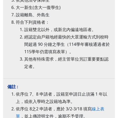
依其他法令保障生
大一新生(含大一復學生)
設籍離島、外島生
符合下列資格者：
設籍雙北以外，或新北內偏遠地區者。
經認定由戶籍地經最快的大眾運輸方式到校時
間超過 90 分鐘之學生（114學年審核通過者於
115學年仍需填寫表單）。
其他有特殊需求，經主管單位另訂重要要點認
定者。
依序位 7、8 申請者，設籍至申請日止須滿 1 年以
上，或依入學時之設籍地為準。
依序位 8之2 申請者，應於 3/2-3/18 填寫
線上表
單
，並上傳證明文件，逾期不予受理。