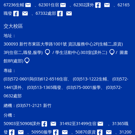
67236生輔
、62301住宿
、62302課外
、62165
職發
、67332處部
交大校區
地址：
300093 新竹市東區大學路1001號 資訊服務中心2F(生輔二,原資)
3F(住宿二,職發,服學)
/ 學生活動中心303室(課外二)
/ 圖書
館8F(處部)
專線：
(03)572-0601與(03)612-6516住宿、 (03)513-1222生輔、 (03)572-
1441課外、 (03)513-1365職發、 (03)575-0001服學、 (03)572-
0632處部
總機：
(03)571-2121 新竹
分機：
50903至50908課外
31492至31499住宿
、31365職
發
、50950服學
、50870原資
、31200