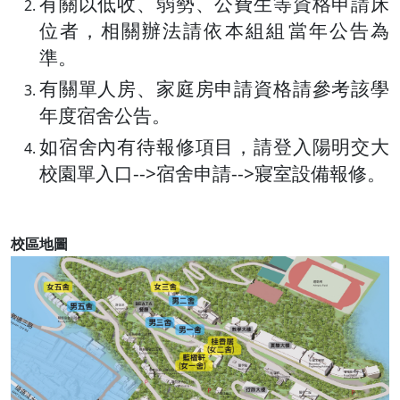
有關以低收、弱勢、公費生等資格申請床
位者，相關辦法請依本組組​​當年公告為
準。
有關單人房、家庭房申請資格請參考該學
年度宿舍公告。
如宿舍內有待報修項目，請登入陽明交大
校園單入口-->宿舍申請-->寢室設備報修。
校區地圖