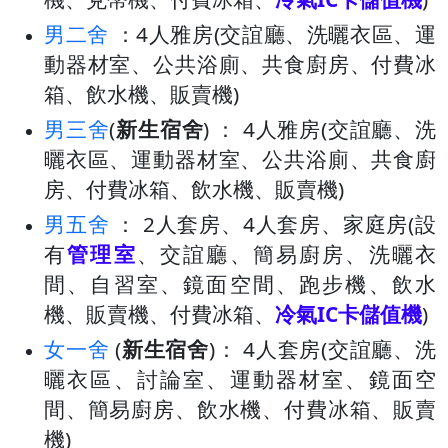
男二舍
：4人雅房(交誼廳、洗曬衣區、運
動器材室、公共浴廁、共食廚房、付費冰
箱、飲水機、販賣機)
男三舍
(
新生宿舍
) ： 4人雅房(交誼廳、洗
曬衣區、運動器材室、公共浴廁、共食廚
房、付費冰箱、飲水機、販賣機)
男五舍
： 2人套房、4人套房、家庭房(設
有
管理室
、交誼廳、簡易廚房、洗曬衣
間、自習室、鏡面空間、跑步機、飲水
機、販賣機、付費冰箱、
冷氣IC卡儲值機
)
女一舍
(
新生宿舍
)： 4人套房(交誼廳、洗
曬衣區、討論室、運動器材室、鏡面空
間、簡易廚房、飲水機、付費冰箱、販賣
機)