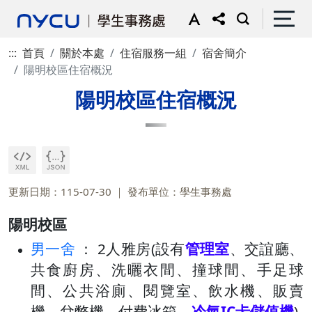
:::
首頁
關於本處
住宿服務一組
宿舍簡介
陽明校區住宿概況
陽明校區住宿概況
更新日期：115-07-30
發布單位：學生事務處
陽明校區
男一舍
： 2人雅房(設有
管理室
、交誼廳、
共食廚房、洗曬衣間、撞球間、手足球
間、公共浴廁、閱覽室、飲水機、販賣
機、兌幣機、付費冰箱、
冷氣IC卡儲值機
)