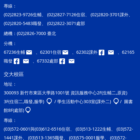
專線：
(02)2823-9726生輔、 (02)2827-7126住宿、 (02)2820-3701課外、
(02)2820-5483職發、 (02)2822-3071處部
總機：
(02)2826-7000 臺北
分機：
67236生輔
、62301住宿
、62302課外
、62165
職發
、67332處部
交大校區
地址：
300093 新竹市東區大學路1001號 資訊服務中心2F(生輔二,原資)
3F(住宿二,職發,服學)
/ 學生活動中心303室(課外二)
/ 圖書
館8F(處部)
專線：
(03)572-0601與(03)612-6516住宿、 (03)513-1222生輔、 (03)572-
1441課外、 (03)513-1365職發、 (03)575-0001服學、 (03)572-