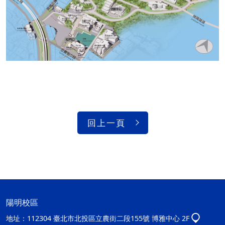
回上一頁
陽明校區
地址：
112304 臺北市北投區立農街二段155號 博雅中心 2F