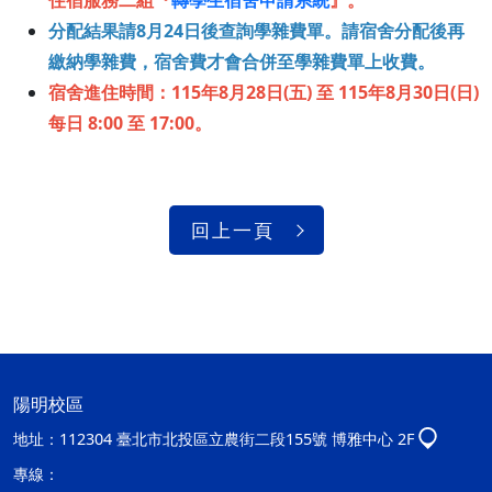
住宿服務二組『
轉學生宿舍申請系統
』。
分配結果請8月24日後查詢學雜費單。請宿舍分配後再
繳納學雜費，宿舍費才會合併至學雜費單上收費。
宿舍進住時間：115年8月28日(五) 至 115年8月30日(日)
每日 8:00 至 17:00。
回上一頁
陽明校區
地址：
112304 臺北市北投區立農街二段155號 博雅中心 2F
專線：