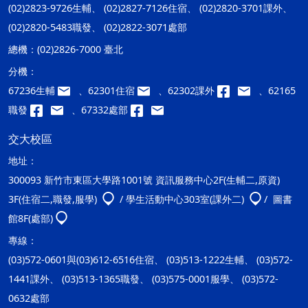
(02)2823-9726生輔、 (02)2827-7126住宿、 (02)2820-3701課外、
(02)2820-5483職發、 (02)2822-3071處部
總機：
(02)2826-7000 臺北
分機：
67236生輔
、62301住宿
、62302課外
、62165
職發
、67332處部
交大校區
地址：
300093 新竹市東區大學路1001號 資訊服務中心2F(生輔二,原資)
3F(住宿二,職發,服學)
/ 學生活動中心303室(課外二)
/ 圖書
館8F(處部)
專線：
(03)572-0601與(03)612-6516住宿、 (03)513-1222生輔、 (03)572-
1441課外、 (03)513-1365職發、 (03)575-0001服學、 (03)572-
0632處部