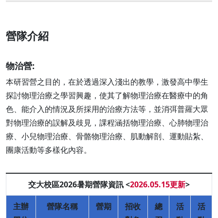
營隊介紹
物治營:
本研習營之目的，在於透過深入淺出的教學，激發高中學生
探討物理治療之學習興趣，使其了解物理治療在醫療中的角
色、能介入的情況及所採用的治療方法等，並消弭普羅大眾
對物理治療的誤解及歧見，課程涵括物理治療、心肺物理治
療、小兒物理治療、骨骼物理治療、肌動解剖、運動貼紮、
團康活動等多樣化內容。
交大校區2026暑期營隊資訊 <
2026.05.15更新
>
主辦
營隊名稱
營期
招收
總
活
活