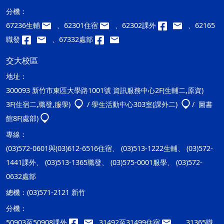
分機：
67236生輔
、62301住宿
、62302課外
、62165
職發
、67332處部
交大校區
地址：
300093 新竹市東區大學路1001號 資訊服務中心2F(生輔二,原資)
3F(住宿二,職發,服學)
/ 學生活動中心303室(課外二)
/ 圖書
館8F(處部)
專線：
(03)572-0601與(03)612-6516住宿、 (03)513-1222生輔、 (03)572-
1441課外、 (03)513-1365職發、 (03)575-0001服學、 (03)572-
0632處部
總機：
(03)571-2121 新竹
分機：
50903至50908課外
31492至31499住宿
、31365職