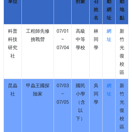
單位
對象
召
動
動
姓
網
地
名
址
點
科普
工程師先修
07/01
高級
林
網
新
科技
挑戰營
~
中等
同
址
竹
研究
07/04
學校
學
光
社
復
校
區
昆蟲
甲蟲王國探
07/03
國民
吳
網
新
社
險家
~
小學
同
址
竹
07/05
（含
學
光
以
復
下）
校
區