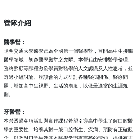
營隊介紹
醫學營：
陽明交通大學醫學營為全國第一個醫學營，首開高中生接觸
醫學領域，初窺醫學殿堂之先驅。本營藉由安排醫學倫理、
臨終照顧等課程激發學員對醫學的人文認識及人性思考，並
透過小組討論、座談會的方式研討各種醫病關係、醫療問
題，增加高中生視野、生活的廣度，以做最適當的生涯規
劃。
牙醫營：
本營透過各項活動與實作課程希望引導高中學生了解口腔醫
學的重要性，培養其對一般口腔衛生、疾病、預防有正確觀
念，以及對日常生活基本醫學常識有完整的認知，提供有志