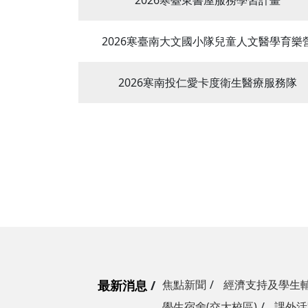
2026寒臺東書屋服務學習計畫
2026寒臺南大文國小隊兒童人文醫學育樂
2026寒南投仁愛卡度衛生醫療服務隊
最新消息
焦點新聞
經濟支持及學生
學生宿舍(交大校區)
課外活