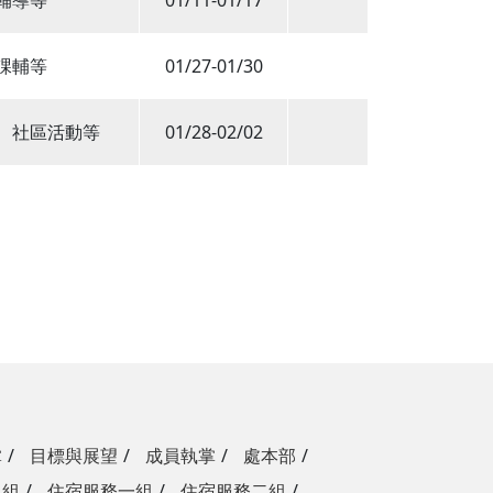
輔導等
01/11-01/17
課輔等
01/27-01/30
、社區活動等
01/28-02/02
掌
目標與展望
成員執掌
處本部
二組
住宿服務一組
住宿服務二組