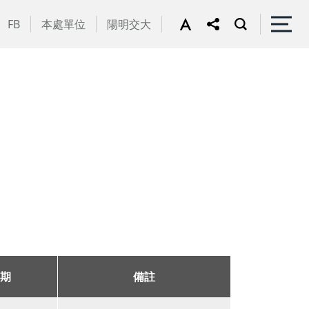
FB
本處單位
陽明交大
期
備註