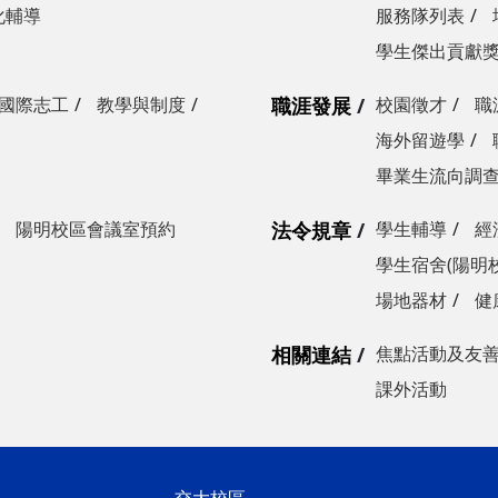
化輔導
服務隊列表
學生傑出貢獻
國際志工
教學與制度
職涯發展
校園徵才
職
海外留遊學
畢業生流向調
陽明校區會議室預約
法令規章
學生輔導
經
學生宿舍(陽明
場地器材
健
相關連結
焦點活動及友
課外活動