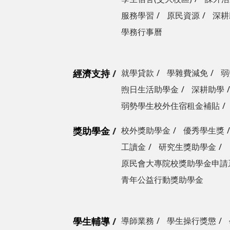
服務學習
原民資源
深耕
學務行事曆
經濟支持
就學貸款
學雜費減免
弱
煦日生活助學金
深耕助學
弱勢學生校外住宿租金補貼
獎助學金
校外獎助學金
優秀學生獎
工讀金
研究生獎助學金
原民會大專院校獎助學金申請
青年公益行動獎助學金
學生輔導
導師業務
學生操行獎懲