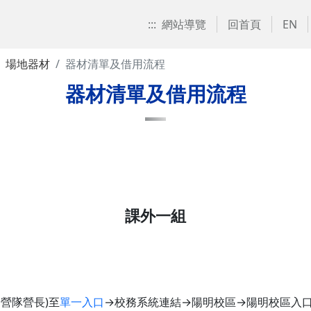
:::
網站導覽
回首頁
EN
場地器材
器材清單及借用流程
器材清單及借用流程
課外一組
營隊營長)至
單一入口
→校務系統連結→陽明校區→陽明校區入