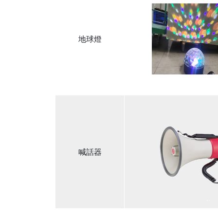
地球燈
喊話器