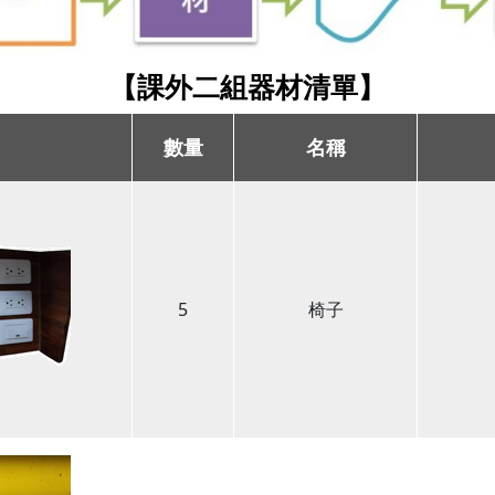
【課外二組器材清單】
數量
名稱
5
椅子