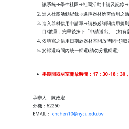
訊系統→學生社團→社團活動申請及記錄→
進入社團活動紀錄→選擇器材所需借用之
進入器材借用申請單→請務必詳閱借用規則→
目/數量，完畢後按下「申請送出」（如有
依填寫之借用日期於器材室開放時間*領取
於歸還時間內統一歸還(請勿分批歸還)
學期間器材室開放時間：17：30~18：
承辦人：陳政宏
分機：62260
EMAIL：
chchen10@nycu.edu.tw