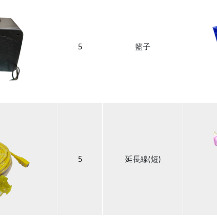
5
籃子
5
延長線(短)