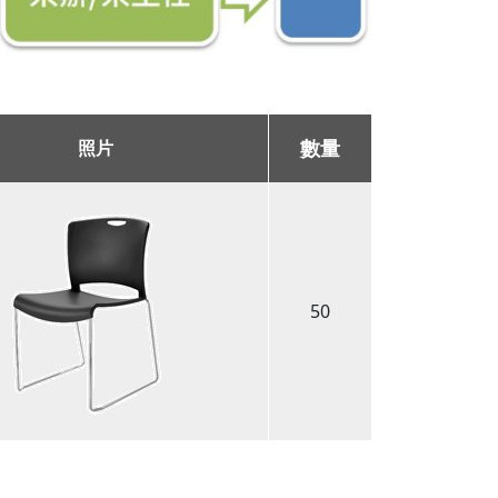
數量
照片
50