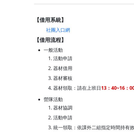
【借用系統】
社團入口網
【借用流程】
一般活動
活動申請
器材借用
器材審核
器材領取：請在上班日
13：40~16：0
營隊活動
器材協調
活動申請
統一領取：依課外二組指定時間持有