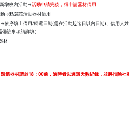
新增校內活動→
活動申請完後，得申請器材借用
活動→點選該活動器材借用
依序填上借用/歸還日期(需在活動起迄日以內日期)、借用人姓名
需備註事項請詳填）
器材
30，歸還器材請於18：00前，逾時者以遲還天數紀錄，並將扣