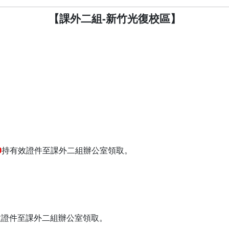
【課外二組-新竹光復校區】
0
持有效證件至課外二組辦公室領取。
效證件至課外二組辦公室領取。