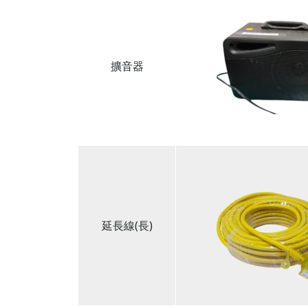
擴音器
延長線(長)