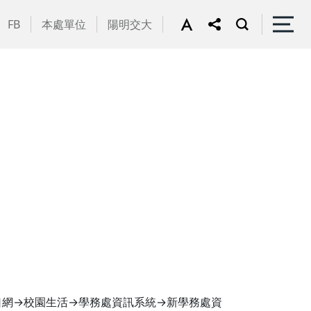
FB
本處單位
陽明交大
口網→校園生活→學務處資訊系統→新學務處資