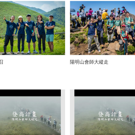
召
陽明山會師大縱走