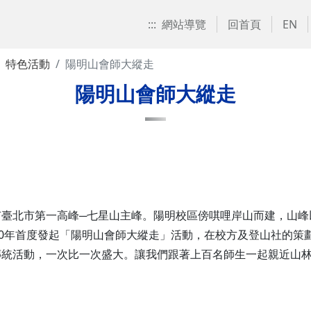
:::
網站導覽
回首頁
EN
特色活動
陽明山會師大縱走
陽明山會師大縱走
有臺北市第一高峰─七星山主峰。陽明校區傍唭哩岸山而建，山峰
20年首度發起「陽明山會師大縱走」活動，在校方及登山社的策
傳統活動，一次比一次盛大。讓我們跟著上百名師生一起親近山