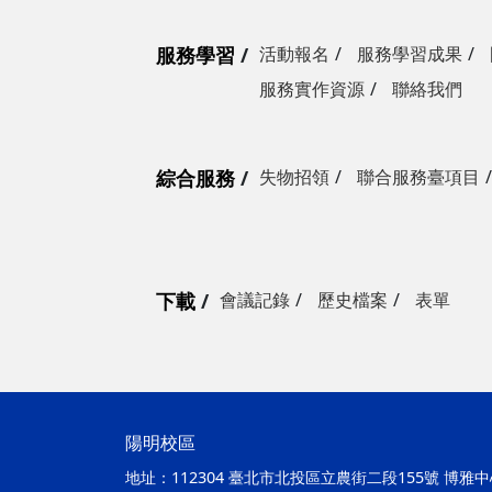
服務學習
活動報名
服務學習成果
服務實作資源
聯絡我們
綜合服務
失物招領
聯合服務臺項目
下載
會議記錄
歷史檔案
表單
陽明校區
地址：
112304 臺北市北投區立農街二段155號 博雅中心