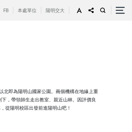
FB
本處單位
陽明交大
以北即為陽明山國家公園。兩個機構在地緣上重
劃下，帶領師生走出教室、親近山林。因評價良
林，從陽明校區出發前進陽明山吧！