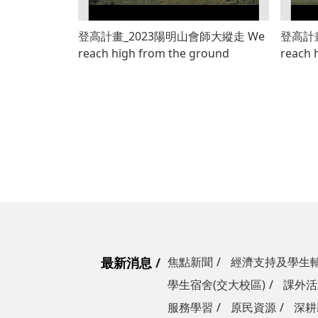
登高計畫_2023陽明山會師大縱走 We
登高計
reach high from the ground
reach 
最新消息
焦點新聞
經濟支持及學生
學生宿舍(交大校區)
課外活
服務學習
原民資源
深耕