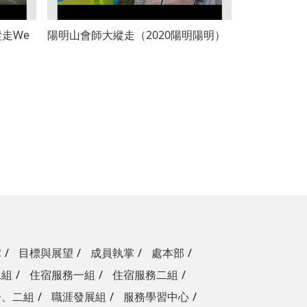
縱走We
陽明山會師大縱走（2020陽明陽明）
掌
目標與展望
成員執掌
處本部
二組
住宿服務一組
住宿服務二組
一、二組
職涯發展組
服務學習中心