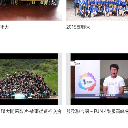
臺聯大
2015臺聯大
6 台聯大開幕影片-故事從這裡交會
服務聯合國－FUN 4樂服高峰