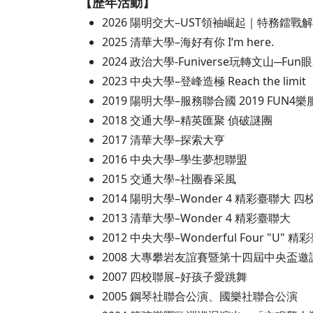
【歷年活動】
2026 陽明交大–UST領袖崛起｜特務鐳戰
2025 清華大學–海好有你 I‘m here.
2024 政治大學-Funiverse玩轉文山─F
2023 中央大學–登峰造極 Reach the limit
2019 陽明大學–服務聯合國 2019 FUN4
2018 交通大學–精英匯聚 偵破謎團
2017 清華大學–探索大亨
2016 中央大學–學生夢想聯盟
2015 交通大學–社團春采風
2014 陽明大學–Wonder 4 精彩臺聯大 
2013 清華大學–Wonder 4 精彩臺聯大
2012 中央大學–Wonderful Four 
2008 大專攀岩友誼賽暨第十四屆中央盃邀
2007 四校聯展–好孩子愛跳舞
2005 鋼琴社聯合公演、國樂社聯合公演