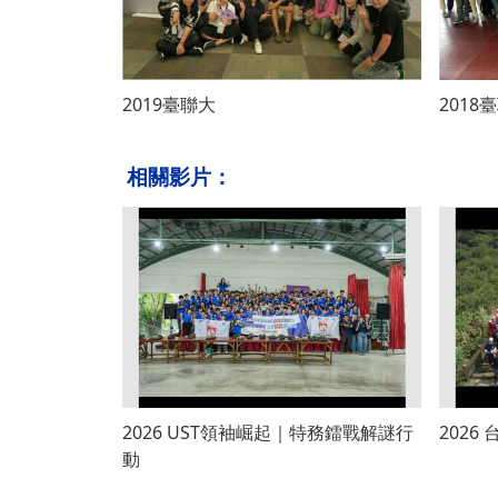
2019臺聯大
2018
相關影片：
2026 UST領袖崛起｜特務鐳戰解謎行
202
動