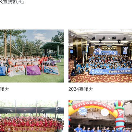
人裝置藝術展」
臺聯大
2024臺聯大