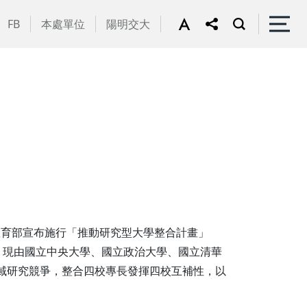
FB
本處單位
陽明交大
T)，在教育部宣布施行「推動研究型大學整合計畫」
立。現由國立中央大學、國立政治大學、國立清華
域研究競爭，整合四校專長發揮四校互補性，以