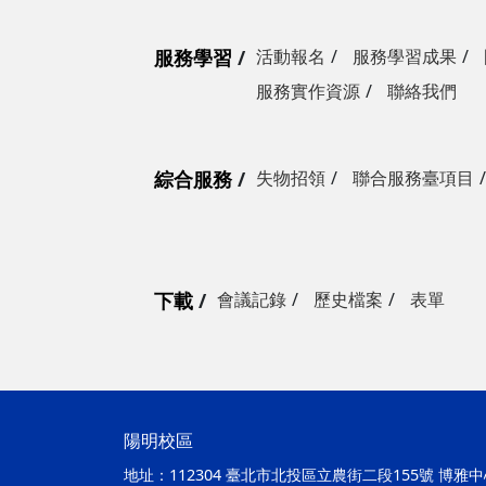
服務學習
活動報名
服務學習成果
服務實作資源
聯絡我們
綜合服務
失物招領
聯合服務臺項目
下載
會議記錄
歷史檔案
表單
陽明校區
地址：
112304 臺北市北投區立農街二段155號 博雅中心