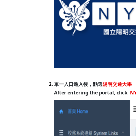
單一入口進入後，點選
陽明交通大學
2.
After entering the portal, click
N