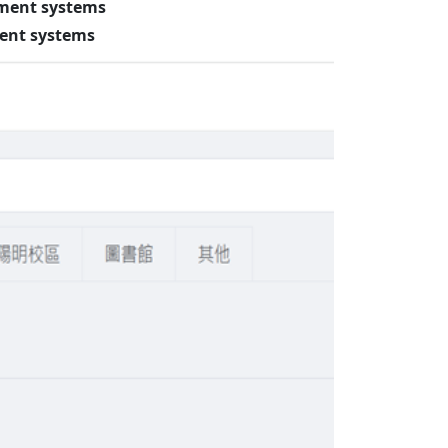
ment systems
nt systems