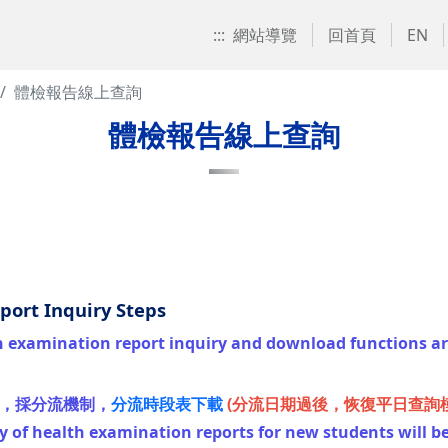
:::
網站導覽
回首頁
EN
體檢報告線上查詢
體檢報告線上查詢
t Inquiry Steps
examination report inquiry and download functions a
質，採分流機制，
分流時段表下載
(分流日期過後，恢復平日查詢模
y of health examination reports for new students will be 