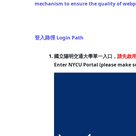
mechanism to ensure the quality of webpa
登入路徑 Login Path
國立陽明交通大學單一入口，
請先啟
1.
Enter NYCU Portal (please make s