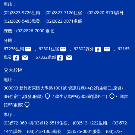
專線：
(02)2823-9726生輔、 (02)2827-7126住宿、 (02)2820-3701課外、
(02)2820-5483職發、 (02)2822-3071處部
總機：
(02)2826-7000 臺北
分機：
67236生輔
、62301住宿
、62302課外
、62165
職發
、67332處部
交大校區
地址：
300093 新竹市東區大學路1001號 資訊服務中心2F(生輔二,原資)
3F(住宿二,職發,服學)
/ 學生活動中心303室(課外二)
/ 圖書
館8F(處部)
專線：
(03)572-0601與(03)612-6516住宿、 (03)513-1222生輔、 (03)572-
1441課外、 (03)513-1365職發、 (03)575-0001服學、 (03)572-