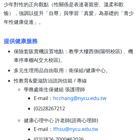
少年對性的正向觀點（性關係是表達著親密、溫柔和歡
愉），強調以提升「自尊」與學習「真愛」為基礎的「青少
年性健康促進」。
提供健康服務
保險套販賣機設置地點：教學大樓西側(陽明校區) 、機
車停車棚A(交大校區)。
多元生理用品自由取用：衛保組/健康中心。
性教育&愛滋防治諮詢信箱 / 專線
學務處衛生保健組 張護理師
E-mail：
hcchang@nycu.edu.tw
(02)28267212
健康心理中心 許老師(諮商心理師)
E-mail：
lfhsu@nycu.edu.tw
(02)2826-7000#62026