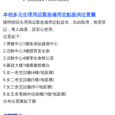
本校多元生理用品緊急備用定點提供位置圖
陽明校區生理用品緊急備用定點提供，自由取用，無需登
記，專人維護，請安心使用。
位置如下:
1.博雅中心1樓衛保組健康中心
2.活動中心3樓體育室女廁
3.活動中心4樓學生會辦公室
4.圖資大樓1樓圖書館櫃台
5.女一舍交誼廳(4樓/地面層)
6.女二舍交誼廳(5樓/地面層)
7.女三舍交誼廳(B1/地面層)
8.女五舍電梯外信箱櫃(1樓/地面層)
分布位置圖如下圖