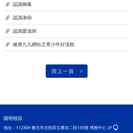
認識梅毒
認識淋病
認識愛滋病
健康九九網站之青少年好漾館
回上一頁
陽明校區
地址：
112304 臺北市北投區立農街二段155號 博雅中心 2F