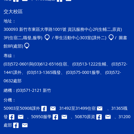
交大校區
地址：
300093 新竹市東區大學路1001號 資訊服務中心2F(生輔二,原資)
3F(住宿二,職發,服學)
/ 學生活動中心303室(課外二)
/ 圖書
館8F(處部)
專線：
(03)572-0601與(03)612-6516住宿、 (03)513-1222生輔、 (03)572-
1441課外、 (03)513-1365職發、 (03)575-0001服學、 (03)572-
0632處部
總機：
(03)571-2121 新竹
分機：
50903至50908課外
31492至31499住宿
、31365職
發
、50950服學
、50870原資
、31200
處部