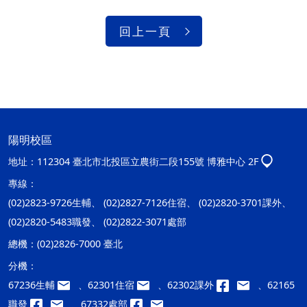
回上一頁
陽明校區
地址：
112304 臺北市北投區立農街二段155號 博雅中心 2F
專線：
(02)2823-9726生輔、 (02)2827-7126住宿、 (02)2820-3701課外、
(02)2820-5483職發、 (02)2822-3071處部
總機：
(02)2826-7000 臺北
分機：
67236生輔
、62301住宿
、62302課外
、62165
職發
、67332處部