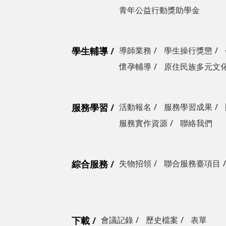
青年公益行動獎助學金
學生輔導
導師業務
學生操行獎懲
懷孕輔導
原住民族多元文
服務學習
活動報名
服務學習成果
服務實作資源
聯絡我們
綜合服務
失物招領
聯合服務臺項目
下載
會議記錄
歷史檔案
表單