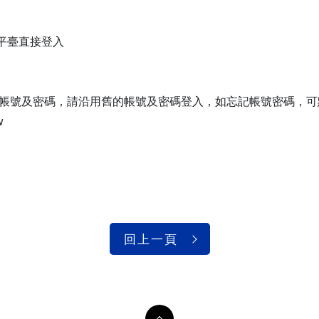
能平臺直接登入
過帳號及密碼，請沿用舊的帳號及密碼登入，如忘記帳號密碼，可點
w
回上一頁