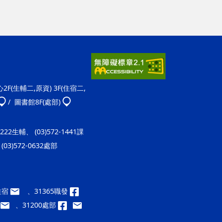
F(生輔二,原資) 3F(住宿二,
/ 圖書館8F(處部)
-1222生輔、 (03)572-1441課
(03)572-0632處部
9住宿
、31365職發
、31200處部