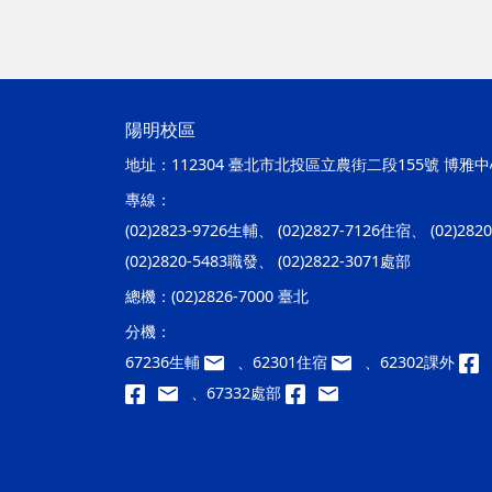
陽明校區
地址：
112304 臺北市北投區立農街二段155號 博雅中心
專線：
(02)2823-9726生輔、 (02)2827-7126住宿、 (02)28
(02)2820-5483職發、 (02)2822-3071處部
總機：
(02)2826-7000 臺北
分機：
67236生輔
、62301住宿
、62302課外
、67332處部