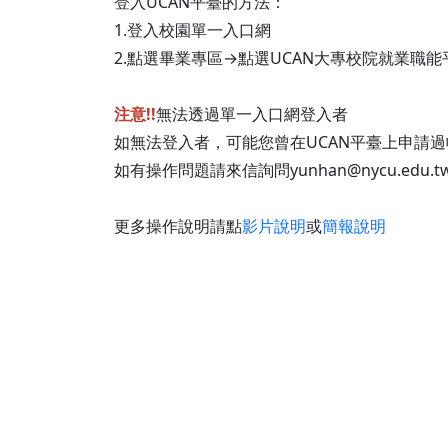
登入UCAN平臺的方法：
1.登入校園單一入口網
2.點選畢業專區→點選UCAN大專校院就業職
注意!!
無法透過單一入口網登入者
如無法登入者，可能您曾在UCAN平臺上申請
如有操作問題請來信詢問yunhan@nycu.edu.t
更多操作說明請點
影片說明
或
簡報說明