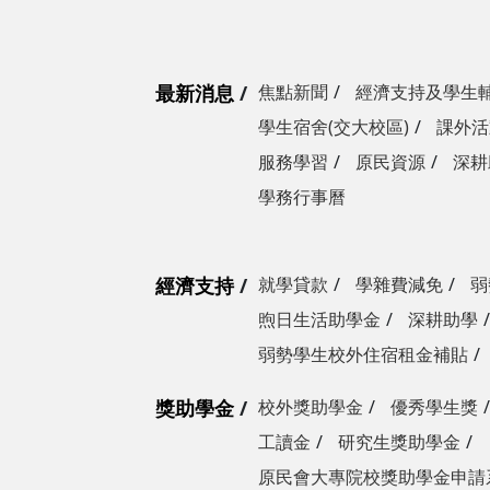
最新消息
焦點新聞
經濟支持及學生
學生宿舍(交大校區)
課外活
服務學習
原民資源
深耕
學務行事曆
經濟支持
就學貸款
學雜費減免
弱
煦日生活助學金
深耕助學
弱勢學生校外住宿租金補貼
獎助學金
校外獎助學金
優秀學生獎
工讀金
研究生獎助學金
原民會大專院校獎助學金申請