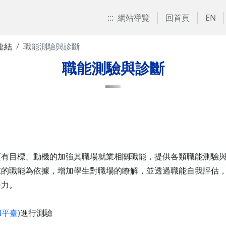
:::
網站導覽
回首頁
EN
連結
職能測驗與診斷
職能測驗與診斷
更有目標、動機的加強其職場就業相關職能，提供各類職能測驗
的職能為依據，增加學生對職場的瞭解，並透過職能自我評估，
爭力。
平臺)
進行測驗