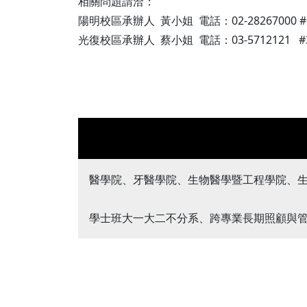
相關問題請洽：
陽明校區承辦人 黃小姐 電話：02-28267000 #6220
光復校區承辦人 蔡小姐 電話：03-5712121 #3156
醫學院、牙醫學院、生物醫學暨工程學院、
學士班大一大二不分系、跨專業長期照顧與