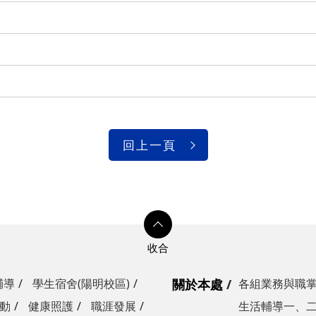
回上一頁
輔導
學生宿舍(陽明校區)
關於本處
各組業務與職
動
健康照護
職涯發展
生活輔導一、