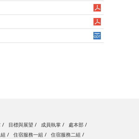
掌
目標與展望
成員執掌
處本部
二組
住宿服務一組
住宿服務二組