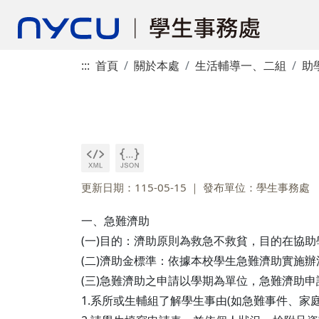
:::
首頁
關於本處
生活輔導一、二組
助
更新日期：115-05-15
發布單位：學生事務處
一、急難濟助
(一)目的：濟助原則為救急不救貧，目的在協
(二)濟助金標準：依據本校學生急難濟助實施
(三)急難濟助之申請以學期為單位，急難濟助
1.系所或生輔組了解學生事由(如急難事件、家