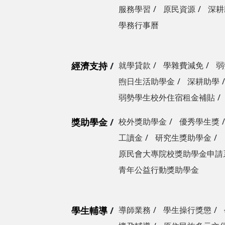
服務學習
原民資源
深耕
學務行事曆
經濟支持
就學貸款
學雜費減免
弱
煦日生活助學金
深耕助學
弱勢學生校外住宿租金補貼
獎助學金
校外獎助學金
優秀學生獎
工讀金
研究生獎助學金
原民會大專院校獎助學金申請
青年公益行動獎助學金
學生輔導
導師業務
學生操行獎懲