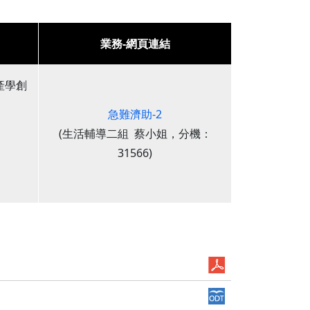
業務-網頁連結
產學創
急難濟助-2
(生活輔導二組 蔡小姐，分機：
31566)