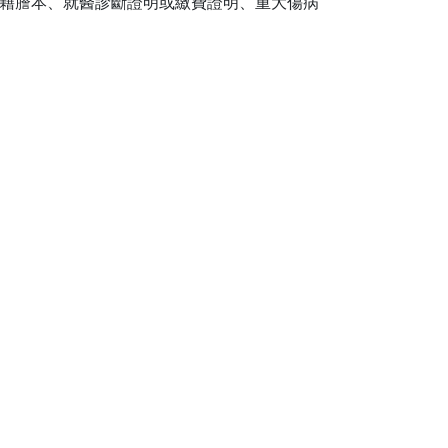
戶籍謄本、就醫診斷證明或繳費證明、重大傷病