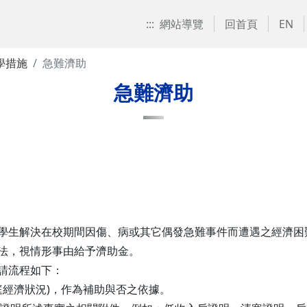
:::
網站導覽
回首頁
EN
學措施
急難濟助
急難濟助
助學生解決在校期間因傷、病或其它偶發急難事件而遭遇之經濟
辦法，視情形事由給予濟助金。
申請流程如下：
庭經濟狀況)，作為補助與否之依據。