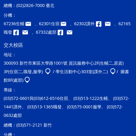
總機：
(02)2826-7000 臺北
分機：
67236生輔
、62301住宿
、62302課外
、62165
職發
、67332處部
交大校區
地址：
300093 新竹市東區大學路1001號 資訊服務中心2F(生輔二,原資)
3F(住宿二,職發,服學)
/ 學生活動中心303室(課外二)
/ 圖書
館8F(處部)
專線：
(03)572-0601與(03)612-6516住宿、 (03)513-1222生輔、 (03)572-
1441課外、 (03)513-1365職發、 (03)575-0001服學、 (03)572-
0632處部
總機：
(03)571-2121 新竹
分機：