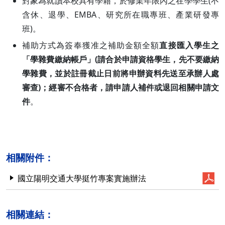
對象為就讀本校具有學籍，於修業年限內之在學學生(不
含休、退學、EMBA、研究所在職專班、產業研發專
班)。
補助方式為簽奉獲准之補助金額全額
直接匯入學生之
「學雜費繳納帳戶」(請合於申請資格學生，先不要繳納
學雜費，並於註冊截止日前將申辦資料先送至承辦人處
審查)；經審不合格者，請申請人補件或退回相關申請文
件
。
相關附件：
國立陽明交通大學挺竹專案實施辦法
相關連結：