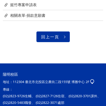
挺竹專案申請表
相關表單-捐款意願書
回上一頁
陽明校區
地址：
112304 臺北市北投區立農街二段155號 博雅中心 2F
專線：
(02)2823-9726生輔、 (02)2827-7126住宿、 (02)2820-3701課外、
(02)2820-5483職發、 (02)2822-3071處部