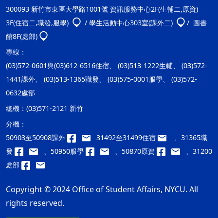
300093 新竹市東區大學路1001號 資訊服務中心2F(生輔二,原資)
3F(住宿二,職發,服學)
/ 學生活動中心303室(課外二)
/ 圖書
館8F(處部)
專線：
(03)572-0601與(03)612-6516住宿、 (03)513-1222生輔、 (03)572-
1441課外、 (03)513-1365職發、 (03)575-0001服學、 (03)572-
0632處部
總機：
(03)571-2121 新竹
分機：
50903至50908課外
31492至31499住宿
、31365職
發
、50950服學
、50870原資
、31200
處部
Copyright © 2024 Office of Student Affairs, NYCU. All
rights reserved.