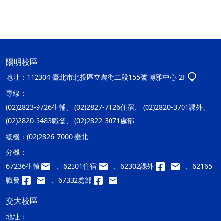
陽明校區
地址：
112304 臺北市北投區立農街二段155號 博雅中心 2F
專線：
(02)2823-9726生輔、 (02)2827-7126住宿、 (02)2820-3701課外、
(02)2820-5483職發、 (02)2822-3071處部
總機：
(02)2826-7000 臺北
分機：
67236生輔
、62301住宿
、62302課外
、62165
職發
、67332處部
交大校區
地址：