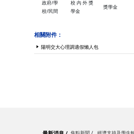
政府/學
校內外獎
獎學金
校/民間
學金
相關附件：
陽明交大心理調適假懶人包
最新消息
焦點新聞
經濟支持及學生