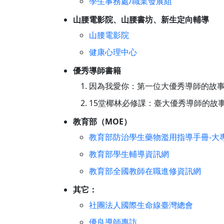
學生事務處​​/職業發展組
山腰電影院、山腰書坊、新生定向輔導
山腰電影院
健康心理中心
優秀導師書籍
因為我愛你：第一位大優秀導師的故事(大
15堂椰林必修課：臺大優秀導師的故事2 
教育部（MOE）
教育部防治學生藥物濫用指導手冊-大專
教育部學生輔導資訊網
教育部全國教師在職進修資訊網
其它：
社團法人國際生命線臺灣總會
優良導師專訪