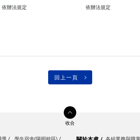
依辦法規定
依辦法規定
回上一頁
輔導
學生宿舍(陽明校區)
關於本處
各組業務與職