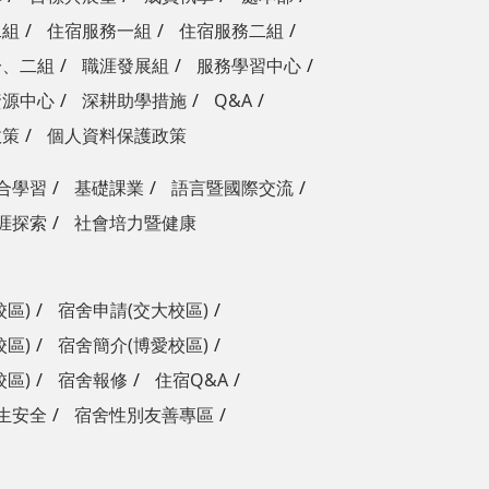
二組
住宿服務一組
住宿服務二組
一、二組
職涯發展組
服務學習中心
資源中心
深耕助學措施
Q&A
政策
個人資料保護政策
合學習
基礎課業
語言暨國際交流
涯探索
社會培力暨健康
校區)
宿舍申請(交大校區)
校區)
宿舍簡介(博愛校區)
校區)
宿舍報修
住宿Q&A
生安全
宿舍性別友善專區