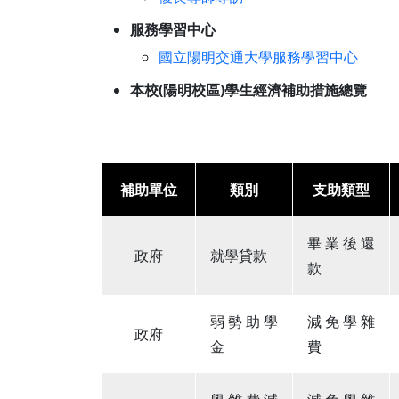
服務學習中心
國立陽明交通大學服務學習中心
本校(陽明校區)學生經濟補助措施總覽
補助單位
類別
支助類型
畢業後還
政府
就學貸款
款
弱勢助學
減免學雜
政府
金
費