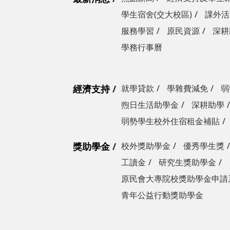
學生宿舍(交大校區)
課外活
服務學習
原民資源
深耕
學務行事曆
經濟支持
就學貸款
學雜費減免
弱
煦日生活助學金
深耕助學
弱勢學生校外住宿租金補貼
獎助學金
校外獎助學金
優秀學生獎
工讀金
研究生獎助學金
原民會大專院校獎助學金申請
青年公益行動獎助學金