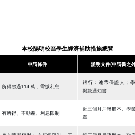
本校陽明校區學生經濟補助措施總覽
申請條件
證明文件(申請書之外
銀行：連帶保證人；
所得超過114 萬，需繳利息
撥款通知書
近三個月戶籍謄本、學
有所得、不動產、利息限制
單