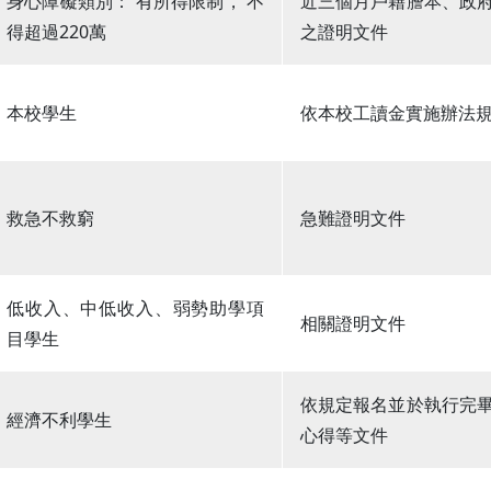
身心障礙類別： 有所得限制， 不
近三個月戶籍謄本、政
得超過220萬
之證明文件
本校學生
依本校工讀金實施辦法
救急不救窮
急難證明文件
低收入、中低收入、弱勢助學項
相關證明文件
目學生
依規定報名並於執行完
經濟不利學生
心得等文件