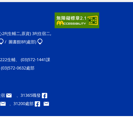
F(生輔二,原資) 3F(住宿二,
/ 圖書館8F(處部)
-1222生輔、 (03)572-1441課
(03)572-0632處部
9住宿
、31365職發
、31200處部
ap1