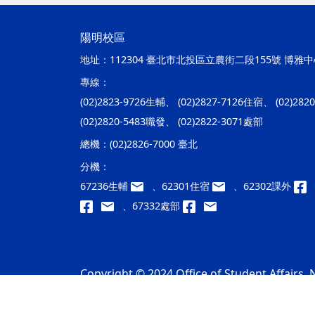
陽明校區
地址：
112304 臺北市北投區立農街二段155號 博雅中心
專線：
(02)2823-9726生輔、 (02)2827-7126住宿、 (02)28
(02)2820-5483職發、 (02)2822-3071處部
總機：
(02)2826-7000 臺北
分機：
67236生輔
、62301住宿
、62302課外
、67332處部
Copyright © 2024 Office of Student Affairs, N
隱私權及安全政策
最後更新日期：115年08月07日