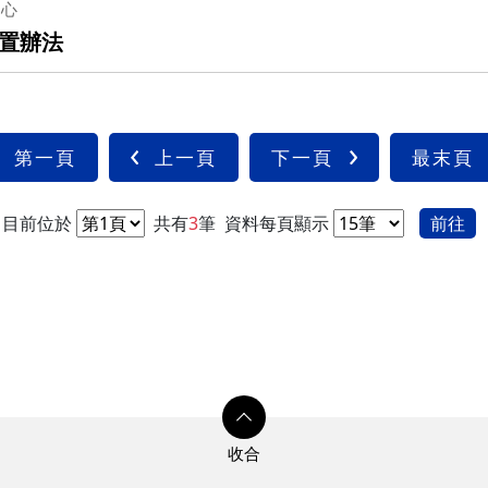
中心
置辦法
第一頁
上一頁
下一頁
最末頁
目前位於
共有
3
筆
資料每頁顯示
前往