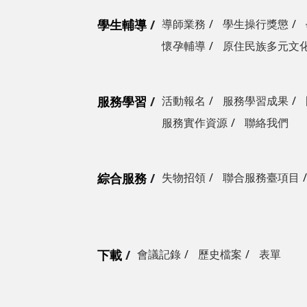
學生輔導
導師業務
學生操行獎懲
懷孕輔導
原住民族多元文
服務學習
活動報名
服務學習成果
服務實作資源
聯絡我們
綜合服務
失物招領
聯合服務臺項目
下載
會議記錄
歷史檔案
表單