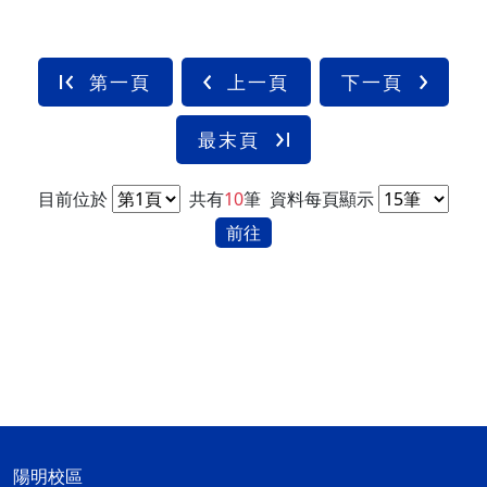
第一頁
上一頁
下一頁
最末頁
目前位於
共有
10
筆
資料每頁顯示
前往
陽明校區