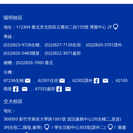
陽明校區
地址：
112304 臺北市北投區立農街二段155號 博雅中心 2F
專線：
(02)2823-9726生輔、 (02)2827-7126住宿、 (02)2820-3701課外、
(02)2820-5483職發、 (02)2822-3071處部
總機：
(02)2826-7000 臺北
分機：
67236生輔
、62301住宿
、62302課外
、62165
職發
、67332處部
交大校區
地址：
300093 新竹市東區大學路1001號 資訊服務中心2F(生輔二,原資)
3F(住宿二,職發,服學)
/ 學生活動中心303室(課外二)
/ 圖書