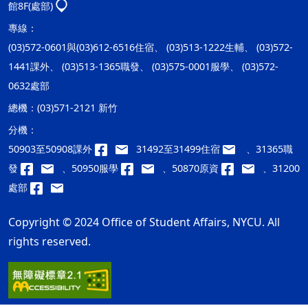
館8F(處部)
專線：
(03)572-0601與(03)612-6516住宿、 (03)513-1222生輔、 (03)572-
1441課外、 (03)513-1365職發、 (03)575-0001服學、 (03)572-
0632處部
總機：
(03)571-2121 新竹
分機：
50903至50908課外
31492至31499住宿
、31365職
發
、50950服學
、50870原資
、31200
處部
Copyright © 2024 Office of Student Affairs, NYCU. All
rights reserved.