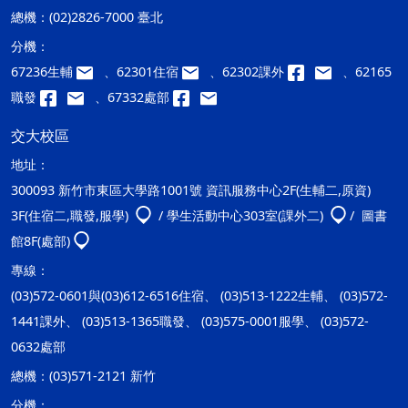
總機：
(02)2826-7000 臺北
分機：
67236生輔
、62301住宿
、62302課外
、62165
職發
、67332處部
交大校區
地址：
300093 新竹市東區大學路1001號 資訊服務中心2F(生輔二,原資)
3F(住宿二,職發,服學)
/ 學生活動中心303室(課外二)
/ 圖書
館8F(處部)
專線：
(03)572-0601與(03)612-6516住宿、 (03)513-1222生輔、 (03)572-
1441課外、 (03)513-1365職發、 (03)575-0001服學、 (03)572-
0632處部
總機：
(03)571-2121 新竹
分機：