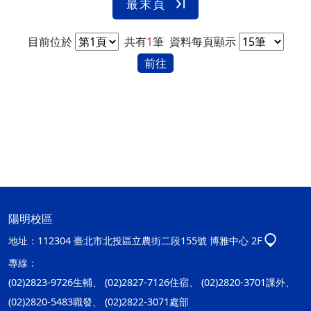
最末頁
目前位於
共有
1
筆
資料每頁顯示
前往
陽明校區
地址：
112304 臺北市北投區立農街二段155號 博雅中心 2F
專線：
(02)2823-9726生輔、 (02)2827-7126住宿、 (02)2820-3701課外、
(02)2820-5483職發、 (02)2822-3071處部