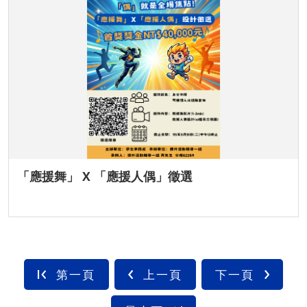
「應援舞」 X 「應援人偶」徵選
第一頁
上一頁
下一頁