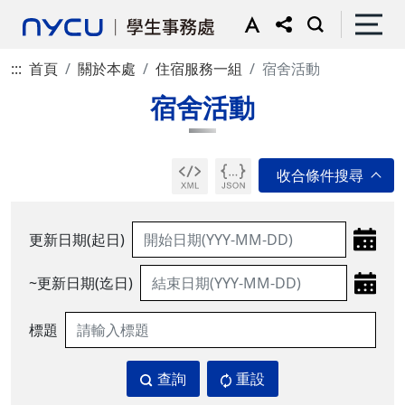
:::
首頁
關於本處
住宿服務一組
宿舍活動
宿舍活動
更新日期(起日)
~更新日期(迄日)
標題
查詢
重設