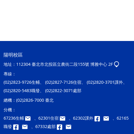
陽明校區
地址：
112304 臺北市北投區立農街二段155號 博雅中心 2F
專線：
(02)2823-9726生輔、 (02)2827-7126住宿、 (02)2820-3701課外、
(02)2820-5483職發、 (02)2822-3071處部
總機：
(02)2826-7000 臺北
分機：
67236生輔
、62301住宿
、62302課外
、62165
職發
、67332處部