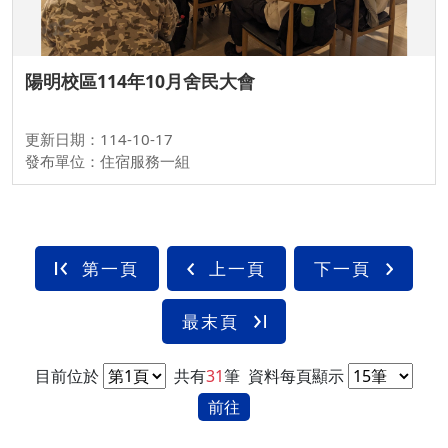
陽明校區114年10月舍民大會
更新日期：114-10-17
發布單位：住宿服務一組
第一頁
上一頁
下一頁
最末頁
目前位於
共有
31
筆
資料每頁顯示
前往