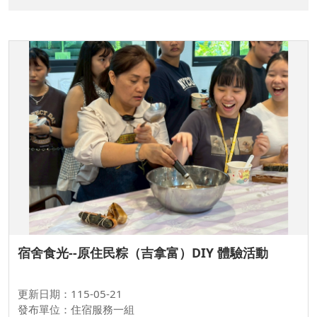
宿舍食光--原住民粽（吉拿富）DIY 體驗活動
更新日期：115-05-21
發布單位：住宿服務一組