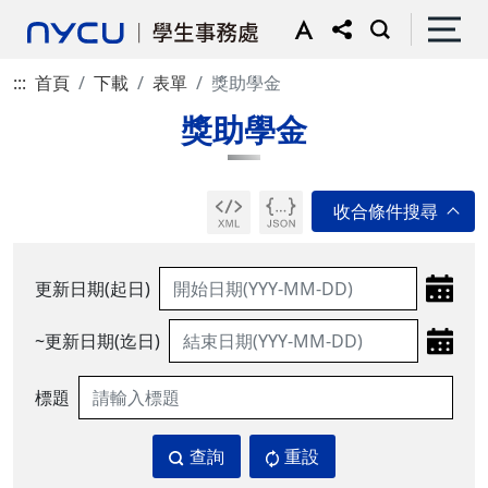
:::
首頁
下載
表單
獎助學金
獎助學金
更新日期(起日)
~更新日期(迄日)
標題
查詢
重設