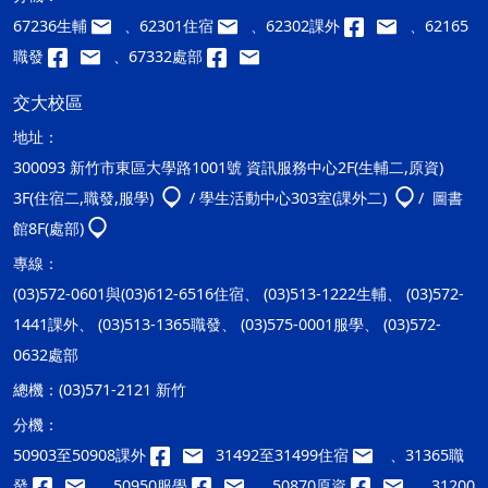
67236生輔
、62301住宿
、62302課外
、62165
職發
、67332處部
交大校區
地址：
300093 新竹市東區大學路1001號 資訊服務中心2F(生輔二,原資)
3F(住宿二,職發,服學)
/ 學生活動中心303室(課外二)
/ 圖書
館8F(處部)
專線：
(03)572-0601與(03)612-6516住宿、 (03)513-1222生輔、 (03)572-
1441課外、 (03)513-1365職發、 (03)575-0001服學、 (03)572-
0632處部
總機：
(03)571-2121 新竹
分機：
50903至50908課外
31492至31499住宿
、31365職
發
、50950服學
、50870原資
、31200