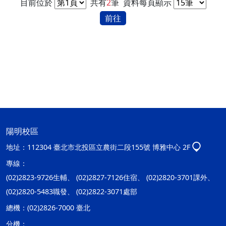
目前位於
共有
2
筆
資料每頁顯示
前往
陽明校區
地址：
112304 臺北市北投區立農街二段155號 博雅中心 2F
專線：
(02)2823-9726生輔、 (02)2827-7126住宿、 (02)2820-3701課外、
(02)2820-5483職發、 (02)2822-3071處部
總機：
(02)2826-7000 臺北
分機：