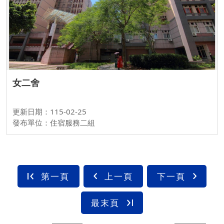
女二舍
更新日期：115-02-25
發布單位：住宿服務二組
第一頁
上一頁
下一頁
最末頁