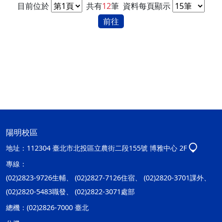
目前位於
共有
12
筆
資料每頁顯示
前往
陽明校區
地址：
112304 臺北市北投區立農街二段155號 博雅中心 2F
專線：
(02)2823-9726生輔、 (02)2827-7126住宿、 (02)2820-3701課外、
(02)2820-5483職發、 (02)2822-3071處部
總機：
(02)2826-7000 臺北