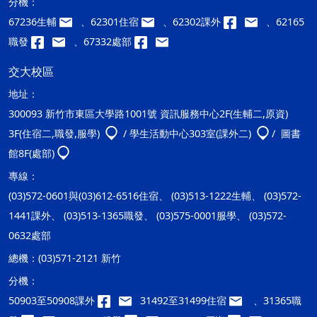
分機：
67236生輔
、62301住宿
、62302課外
、62165
職發
、67332處部
交大校區
地址：
300093 新竹市東區大學路1001號 資訊服務中心2F(生輔二,原資)
3F(住宿二,職發,服學)
/ 學生活動中心303室(課外二)
/ 圖書
館8F(處部)
專線：
(03)572-0601與(03)612-6516住宿、 (03)513-1222生輔、 (03)572-
1441課外、 (03)513-1365職發、 (03)575-0001服學、 (03)572-
0632處部
總機：
(03)571-2121 新竹
分機：
50903至50908課外
31492至31499住宿
、31365職