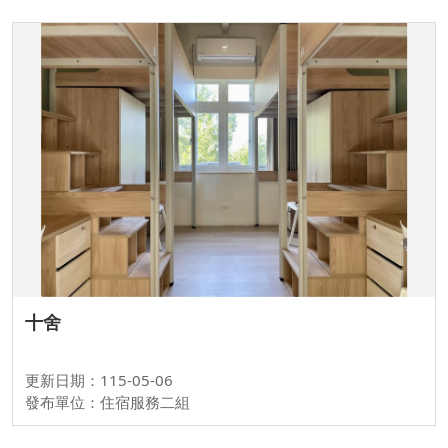
十舍
更新日期：115-05-06
發布單位：住宿服務二組