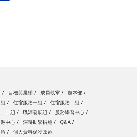
掌
目標與展望
成員執掌
處本部
二組
住宿服務一組
住宿服務二組
一、二組
職涯發展組
服務學習中心
資源中心
深耕助學措施
Q&A
政策
個人資料保護政策