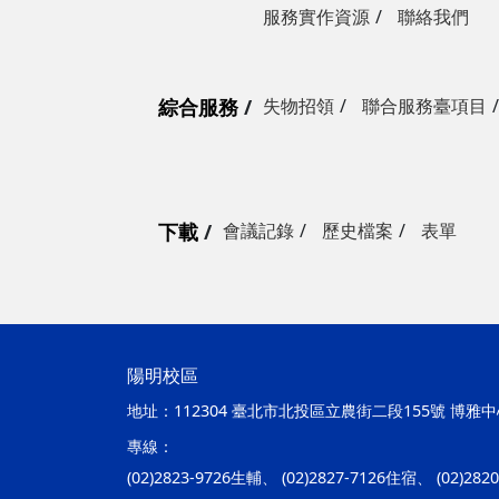
服務實作資源
聯絡我們
綜合服務
失物招領
聯合服務臺項目
下載
會議記錄
歷史檔案
表單
陽明校區
地址：
112304 臺北市北投區立農街二段155號 博雅中心
專線：
(02)2823-9726生輔、 (02)2827-7126住宿、 (02)28