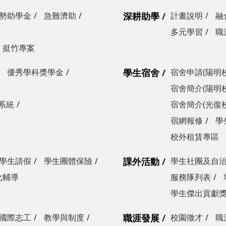
勢助學金
急難濟助
深耕助學
計畫說明
融
多元學習
職
挺竹專案
優秀學科獎學金
學生宿舍
宿舍申請(陽明
宿舍簡介(陽明
系統
宿舍簡介(光復
宿網報修
學
校外租賃專區
學生請假
學生團體保險
課外活動
學生社團及自
化輔導
服務隊列表
學生傑出貢獻
國際志工
教學與制度
職涯發展
校園徵才
職