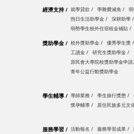
經濟支持
就學貸款
學雜費減免
弱
煦日生活助學金
深耕助學
弱勢學生校外住宿租金補貼
獎助學金
校外獎助學金
優秀學生獎
工讀金
研究生獎助學金
原民會大專院校獎助學金申請
青年公益行動獎助學金
學生輔導
導師業務
學生操行獎懲
懷孕輔導
原住民族多元文
服務學習
活動報名
服務學習成果