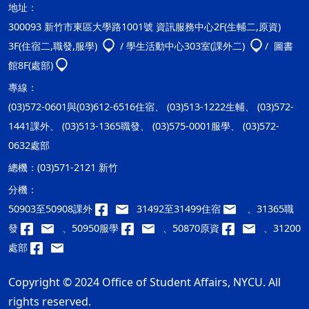
地址：
300093 新竹市東區大學路1001號 資訊服務中心2F(生輔二,原資)
3F(住宿二,職發,服學)
/ 學生活動中心303室(課外二)
/ 圖書
館8F(處部)
專線：
(03)572-0601與(03)612-6516住宿、 (03)513-1222生輔、 (03)572-
1441課外、 (03)513-1365職發、 (03)575-0001服學、 (03)572-
0632處部
總機：
(03)571-2121 新竹
分機：
50903至50908課外
31492至31499住宿
、31365職
發
、50950服學
、50870原資
、31200
處部
Copyright © 2024 Office of Student Affairs, NYCU. All
rights reserved.