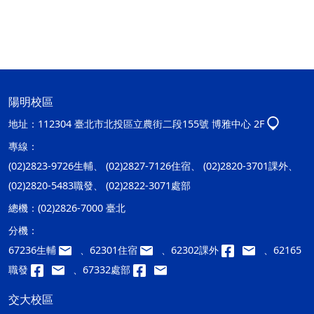
陽明校區
地址：
112304 臺北市北投區立農街二段155號 博雅中心 2F
專線：
(02)2823-9726生輔、 (02)2827-7126住宿、 (02)2820-3701課外、
(02)2820-5483職發、 (02)2822-3071處部
總機：
(02)2826-7000 臺北
分機：
67236生輔
、62301住宿
、62302課外
、62165
職發
、67332處部
交大校區