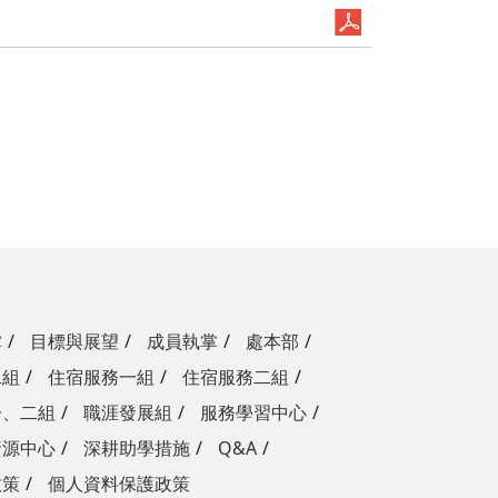
掌
目標與展望
成員執掌
處本部
二組
住宿服務一組
住宿服務二組
一、二組
職涯發展組
服務學習中心
資源中心
深耕助學措施
Q&A
政策
個人資料保護政策