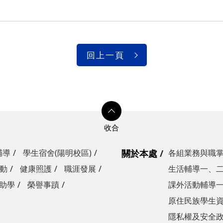
回上一頁
輔導
學生宿舍(陽明校區)
關於本處
各組業務與職
動
健康照護
職涯發展
生活輔導一、
助學
榮譽事蹟
課外活動輔導
原住民族學生
隱私權及安全