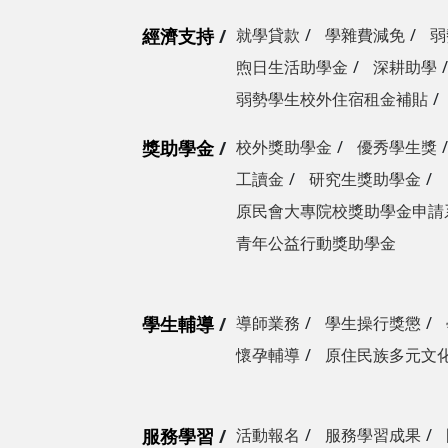
經濟支持
就學貸款
學雜費減免
弱
煦日生活助學金
深耕助學
弱勢學生校外住宿租金補貼
獎助學金
校外獎助學金
優秀學生獎
工讀金
研究生獎助學金
原民會大專院校獎助學金申請
青年公益行動獎助學金
學生輔導
導師業務
學生操行獎懲
懷孕輔導
原住民族多元文
服務學習
活動報名
服務學習成果