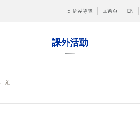
:::
網站導覽
回首頁
EN
課外活動
導二組