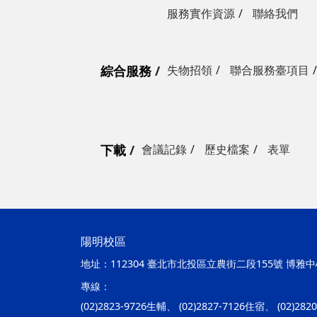
服務實作資源
聯絡我們
綜合服務
失物招領
聯合服務臺項目
下載
會議記錄
歷史檔案
表單
陽明校區
地址：
112304 臺北市北投區立農街二段155號 博雅中心
專線：
(02)2823-9726生輔、 (02)2827-7126住宿、 (02)28