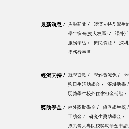
最新消息
焦點新聞
經濟支持及學生
學生宿舍(交大校區)
課外活
服務學習
原民資源
深耕
學務行事曆
經濟支持
就學貸款
學雜費減免
弱
煦日生活助學金
深耕助學
弱勢學生校外住宿租金補貼
獎助學金
校外獎助學金
優秀學生獎
工讀金
研究生獎助學金
原民會大專院校獎助學金申請