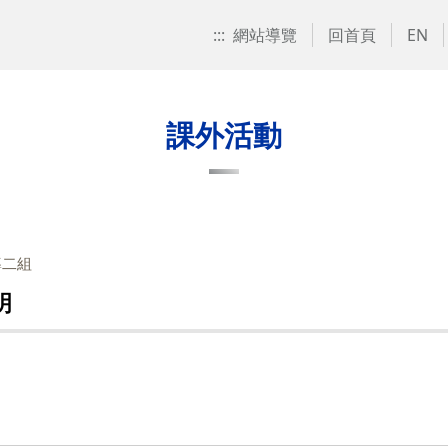
:::
網站導覽
回首頁
EN
課外活動
導二組
明