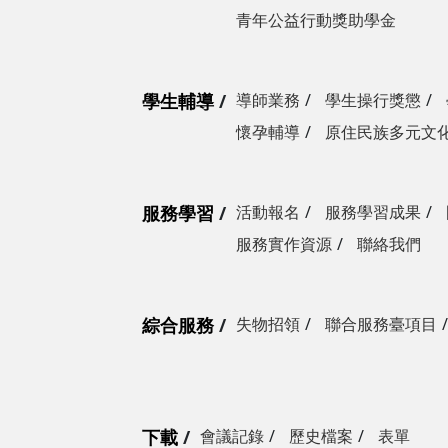
青年公益行動獎助學金
學生輔導
導師業務
學生操行獎懲
懷孕輔導
原住民族多元文
服務學習
活動報名
服務學習成果
服務實作資源
聯絡我們
綜合服務
失物招領
聯合服務臺項目
下載
會議記錄
歷史檔案
表單