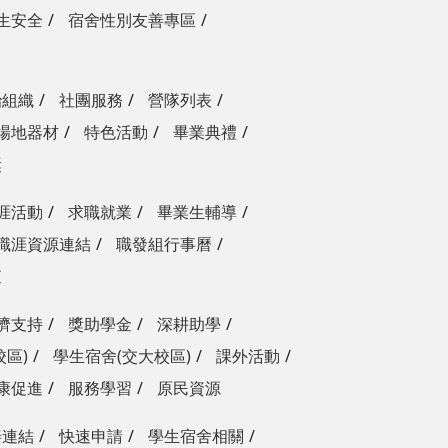
生安全
宿舍性別友善專區
治組織
社團服務
營隊列表
場地器材
特色活動
畢業典禮
獎
涯活動
求職就業
畢業生輔導
職涯資源連結
職發組行事曆
查
濟支持
獎助學金
深耕助學
校區)
學生宿舍(交大校區)
課外活動
康促進
服務學習
原民資源
善連結
快速申請
學生宿舍相關