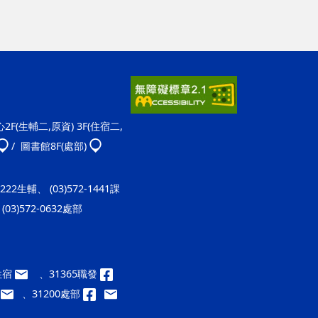
F(生輔二,原資) 3F(住宿二,
/ 圖書館8F(處部)
-1222生輔、 (03)572-1441課
(03)572-0632處部
9住宿
、31365職發
、31200處部