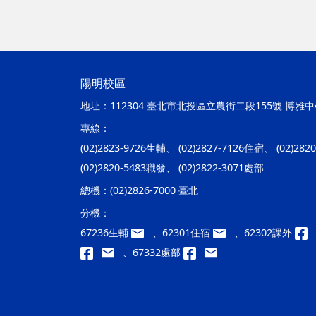
陽明校區
地址：
112304 臺北市北投區立農街二段155號 博雅中心
專線：
(02)2823-9726生輔、 (02)2827-7126住宿、 (02)28
(02)2820-5483職發、 (02)2822-3071處部
總機：
(02)2826-7000 臺北
分機：
67236生輔
、62301住宿
、62302課外
、67332處部