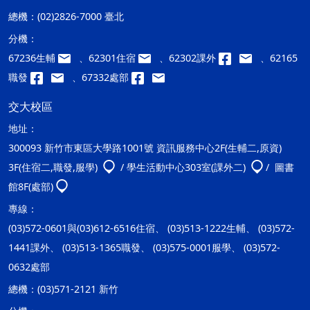
總機：
(02)2826-7000 臺北
分機：
67236生輔
、62301住宿
、62302課外
、62165
職發
、67332處部
交大校區
地址：
300093 新竹市東區大學路1001號 資訊服務中心2F(生輔二,原資)
3F(住宿二,職發,服學)
/ 學生活動中心303室(課外二)
/ 圖書
館8F(處部)
專線：
(03)572-0601與(03)612-6516住宿、 (03)513-1222生輔、 (03)572-
1441課外、 (03)513-1365職發、 (03)575-0001服學、 (03)572-
0632處部
總機：
(03)571-2121 新竹