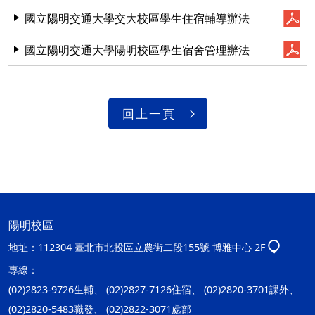
國立陽明交通大學交大校區學生住宿輔導辦法
國立陽明交通大學陽明校區學生宿舍管理辦法
回上一頁
陽明校區
地址：
112304 臺北市北投區立農街二段155號 博雅中心 2F
專線：
(02)2823-9726生輔、 (02)2827-7126住宿、 (02)2820-3701課外、
(02)2820-5483職發、 (02)2822-3071處部