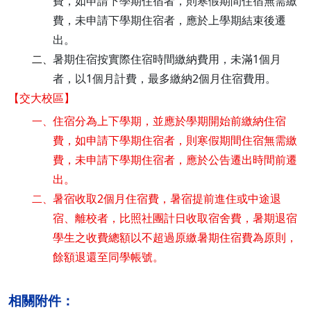
費，如申請下學期住宿者，則寒假期間住宿無需繳
費，未申請下學期住宿者，應於上學期結束後遷
出。
暑期住宿按實際住宿時間繳納費用，未滿1個月
二、
者，以1個月計費，最多繳納2個月住宿費用。
【交大校區】
住宿分為上下學期，並應於學期開始前繳納住宿
一、
費，如申請下學期住宿者，則寒假期間住宿無需繳
費，未申請下學期住宿者，應於公告遷出時間前遷
出。
暑宿收取2個月住宿費，暑宿提前進住或中途退
二、
宿、離校者，比照社團計日收取宿舍費，暑期退宿
學生之收費總額以不超過原繳暑期住宿費為原則，
餘額退還至同學帳號。
相關附件：