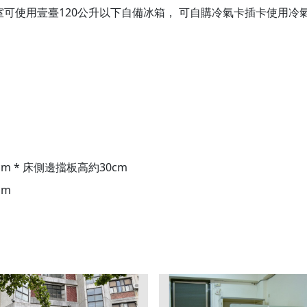
使用壹臺120公升以下自備冰箱， 可自購冷氣卡插卡使用冷氣 / 
cm * 床側邊擋板高約30cm
cm