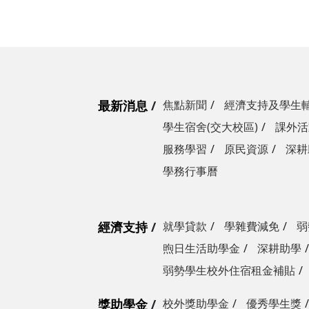
最新消息
焦點新聞
經濟支持及學生
學生宿舍(交大校區)
課外活
服務學習
原民資源
深耕
學務行事曆
經濟支持
就學貸款
學雜費減免
弱
煦日生活助學金
深耕助學
弱勢學生校外住宿租金補貼
獎助學金
校外獎助學金
優秀學生獎