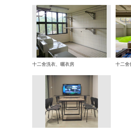
十二舍洗衣、曬衣房
十二舍