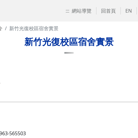
:::
網站導覽
回首頁
EN
介
新竹光復校區宿舍實景
新竹光復校區宿舍實景
組
3-565503