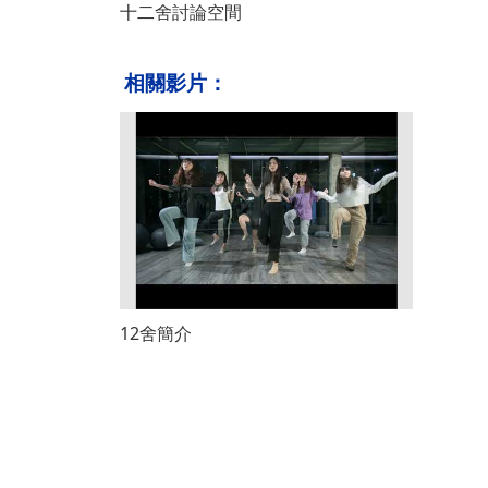
十二舍討論空間
相關影片：
12舍簡介