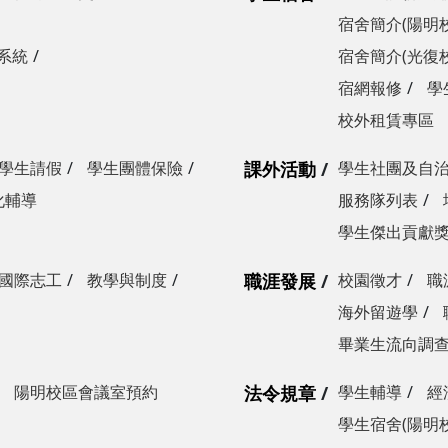
宿舍簡介(陽明
系統
宿舍簡介(光復
宿網報修
學
校外租賃專區
學生請假
學生團體保險
課外活動
學生社團及自
化輔導
服務隊列表
學生傑出貢獻
國際志工
教學與制度
職涯發展
校園徵才
職
海外留遊學
畢業生流向調
陽明校區會議室預約
法令規章
學生輔導
經
學生宿舍(陽明