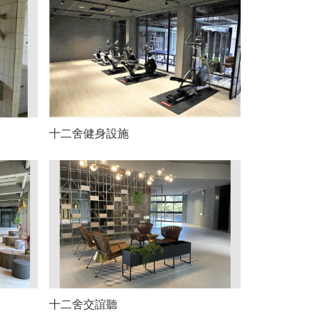
十二舍健身設施
十二舍交誼聽