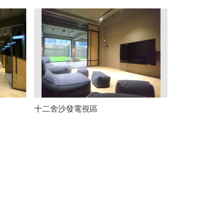
十二舍沙發電視區