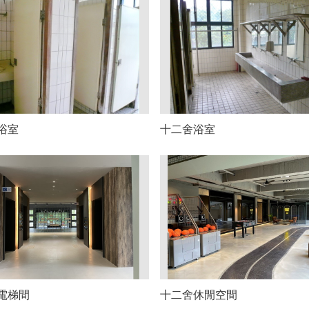
浴室
十二舍浴室
電梯間
十二舍休閒空間