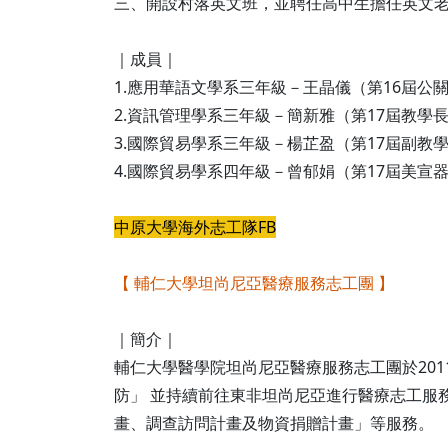
三、開設村落英文班，並聘任高中生擔任英文
｜成員｜
1.應用華語文學系三年級－王晶儀（第16屆公關
2.資訊管理學系三年級－簡新雅（第17屆教學
3.國際貿易學系三年級－楊芷盈（第17屆副教
4.國際貿易學系四年級－曾郁娟（第17屆美宣
中原大學海外志工隊FB
【 輔仁大學坦尚尼亞醫療服務志工團 】
｜簡介｜
輔仁大學醫學院坦尚尼亞醫療服務志工團於201
防」 並持續前往東非坦尚尼亞進行醫療志工服務。
畫、調查訪問計畫及物資捐贈計畫」等服務。