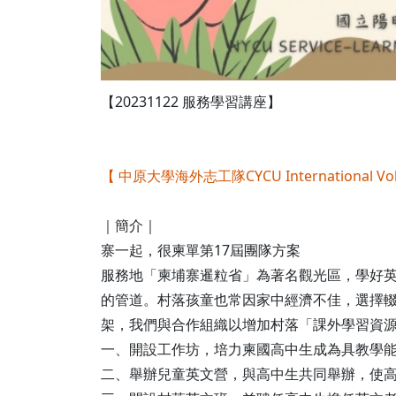
【20231122 服務學習講座】
【 中原大學海外志工隊CYCU International Volu
｜簡介｜
寨一起，很柬單第17屆團隊方案
服務地「柬埔寨暹粒省」為著名觀光區，學好
的管道。村落孩童也常因家中經濟不佳，選擇
架，我們與合作組織以增加村落「課外學習資源
一、開設工作坊，培力柬國高中生成為具教學
二、舉辦兒童英文營，與高中生共同舉辦，使