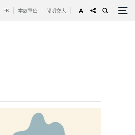
FB
本處單位
陽明交大