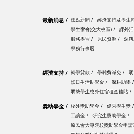
最新消息
焦點新聞
經濟支持及學生
學生宿舍(交大校區)
課外活
服務學習
原民資源
深耕
學務行事曆
經濟支持
就學貸款
學雜費減免
弱
煦日生活助學金
深耕助學
弱勢學生校外住宿租金補貼
獎助學金
校外獎助學金
優秀學生獎
工讀金
研究生獎助學金
原民會大專院校獎助學金申請