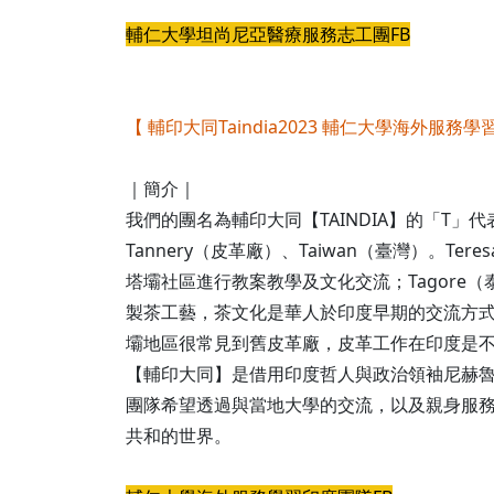
輔仁大學坦尚尼亞醫療服務志工團FB
【 輔印大同Taindia2023 輔仁大學海外服務學習印
｜簡介｜
我們的團名為輔印大同【TAINDIA】的「T」代表T
Tannery（皮革廠）、Taiwan（臺灣）。
塔壩社區進行教案教學及文化交流；Tagore
製茶工藝，茶文化是華人於印度早期的交流方式；
壩地區很常見到舊皮革廠，皮革工作在印度是不
【輔印大同】是借用印度哲人與政治領袖尼赫魯提
團隊希望透過與當地大學的交流，以及親身服
共和的世界。