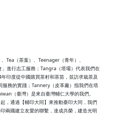
、Tea（茶葉）、Teenager（青年）、
女會」進行志工服務；Tangra（塔壩）代表我們在
834年印度從中國購買茶籽和茶苗，並訪求栽茶及
服務的實踐；Tannery（皮革廠）指我們在塔
iwan（臺灣）是來自臺灣輔仁大學的我們。
在一起，通過【輔印大同】來推動臺印大同，我們
臺印兩國建立友愛的聯繫，達成共榮，建造光明