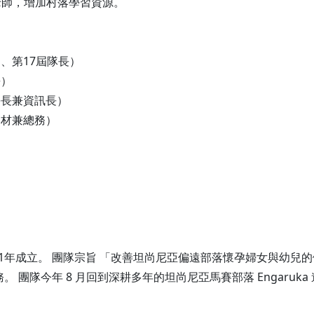
老師，增加村落學習資源。
、第17屆隊長）
長）
學長兼資訊長）
器材兼總務）
1年成立。 團隊宗旨 「改善坦尚尼亞偏遠部落懷孕婦女與幼兒
 團隊今年 8 月回到深耕多年的坦尚尼亞馬賽部落 Engaru