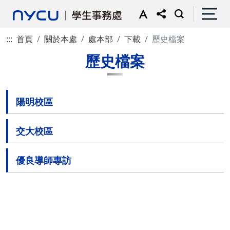
:::
首頁
關於本處
處本部
下載
歷史檔案
歷史檔案
陽明校區
交大校區
優良導師專訪