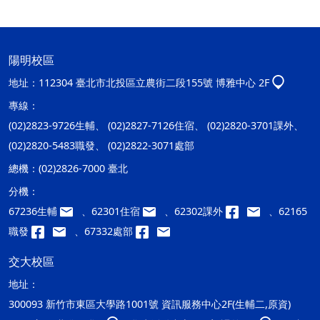
陽明校區
地址：
112304 臺北市北投區立農街二段155號 博雅中心 2F
專線：
(02)2823-9726生輔、 (02)2827-7126住宿、 (02)2820-3701課外、
(02)2820-5483職發、 (02)2822-3071處部
總機：
(02)2826-7000 臺北
分機：
67236生輔
、62301住宿
、62302課外
、62165
職發
、67332處部
交大校區
地址：
300093 新竹市東區大學路1001號 資訊服務中心2F(生輔二,原資)