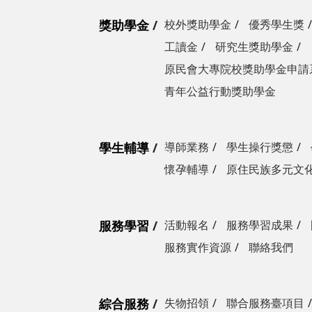
獎助學金
校外獎助學金
優秀學生獎
工讀金
研究生獎助學金
原民會大專院校獎助學金申請
青年公益行動獎助學金
學生輔導
導師業務
學生操行獎懲
懷孕輔導
原住民族多元文
服務學習
活動報名
服務學習成果
服務實作資源
聯絡我們
綜合服務
失物招領
聯合服務臺項目