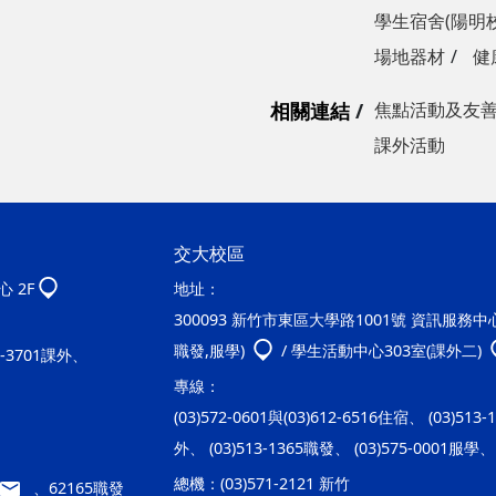
學生宿舍(陽明
場地器材
健
相關連結
焦點活動及友
課外活動
交大校區
 2F
地址：
300093 新竹市東區大學路1001號 資訊服務中心2
職發,服學)
/ 學生活動中心303室(課外二)
20-3701課外、
專線：
(03)572-0601與(03)612-6516住宿、 (03)513
外、 (03)513-1365職發、 (03)575-0001服學、 
總機：
(03)571-2121 新竹
、62165職發