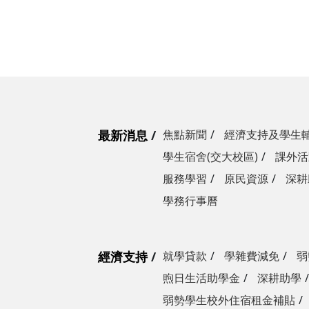
最新消息
焦點新聞
經濟支持及學生
學生宿舍(交大校區)
課外活
服務學習
原民資源
深耕
學務行事曆
經濟支持
就學貸款
學雜費減免
弱
煦日生活助學金
深耕助學
弱勢學生校外住宿租金補貼