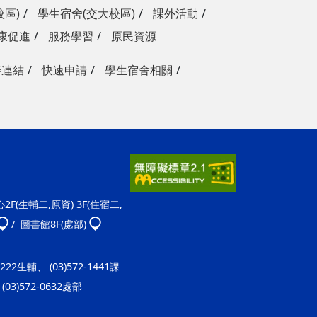
校區)
學生宿舍(交大校區)
課外活動
康促進
服務學習
原民資源
善連結
快速申請
學生宿舍相關
F(生輔二,原資) 3F(住宿二,
/ 圖書館8F(處部)
-1222生輔、 (03)572-1441課
(03)572-0632處部