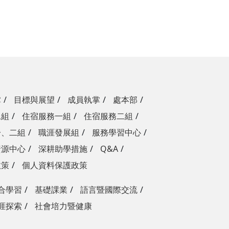
掌
目標與展望
成員執掌
處本部
二組
住宿服務一組
住宿服務二組
一、二組
職涯發展組
服務學習中心
資源中心
深耕助學措施
Q&A
政策
個人資料保護政策
合學習
基礎課業
語言暨國際交流
涯探索
社會培力暨健康