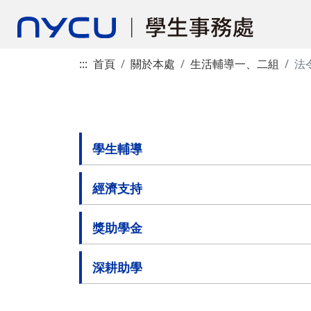
:::
首頁
關於本處
生活輔導一、二組
法
學生輔導
經濟支持
獎助學金
深耕助學