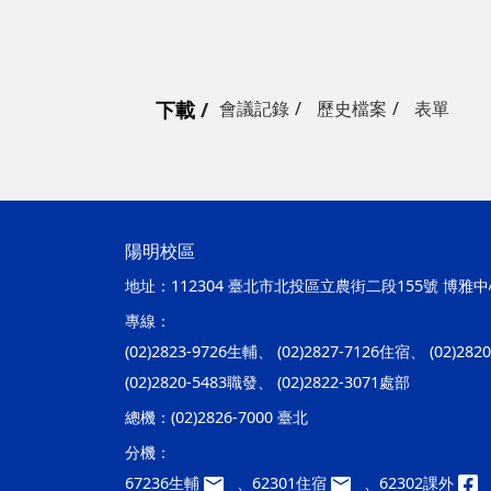
下載
會議記錄
歷史檔案
表單
陽明校區
地址：
112304 臺北市北投區立農街二段155號 博雅中心
專線：
(02)2823-9726生輔、 (02)2827-7126住宿、 (02)28
(02)2820-5483職發、 (02)2822-3071處部
總機：
(02)2826-7000 臺北
分機：
67236生輔
、62301住宿
、62302課外