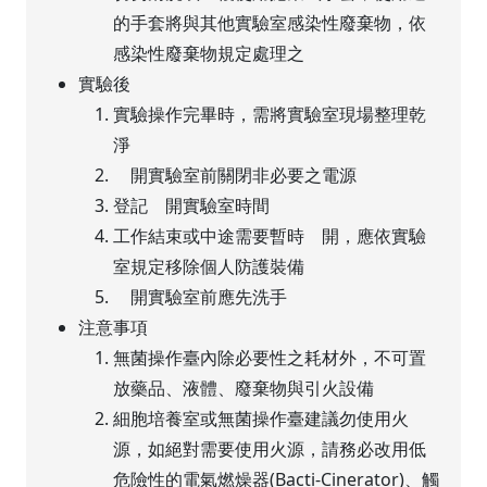
的手套將與其他實驗室感染性廢棄物，依
感染性廢棄物規定處理之
實驗後
實驗操作完畢時，需將實驗室現場整理乾
淨
離開實驗室前關閉非必要之電源
登記離開實驗室時間
工作結束或中途需要暫時離開，應依實驗
室規定移除個人防護裝備
離開實驗室前應先洗手
注意事項
無菌操作臺內除必要性之耗材外，不可置
放藥品、液體、廢棄物與引火設備
細胞培養室或無菌操作臺建議勿使用火
源，如絕對需要使用火源，請務必改用低
危險性的電氣燃燥器(Bacti-Cinerator)、觸