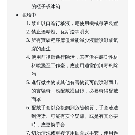
的櫃子或冰箱
實驗中
禁止以口進行移液，應使用機械移液裝置
禁止酒精燈、瓦斯燈等明火
所有實驗程序應儘量能減少液體噴濺或氣
膠的產生
使用前後應進行除污，若有潛在感染性材
料噴濺至工作臺，應使用適當的消毒劑除
污
進行微生物或其他有害物質可能噴濺而出
的實驗時，應配戴護目鏡，必要時得配戴
面罩
配戴手套以免接觸到危險物質，手套若遭
到污染、可能有安全疑慮、或是有其必要
時，應更換手套
切勿清洗或重複使用拋棄式手套，使用過