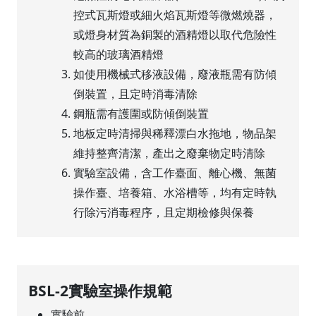
控式瓦斯燈或細火焰瓦斯燈等微燃燒器，
或燈身材質為銅製的酒精燈以取代危險性
較高的玻璃酒精燈
如使用機械式移液設備，廢液瓶需有防傾
倒裝置，且定時消毒清除
鋼瓶需有護圍或防傾倒裝置
地板定時清掃與稀釋漂白水拖地，物品架
維持整齊清潔，產出之廢棄物定時清除
實驗室設備，含工作臺面、離心機、無菌
操作臺、培養箱、水浴槽等，均有定時執
行除污消毒程序，且定期檢修與保養
BSL-2實驗室操作規範
實驗前