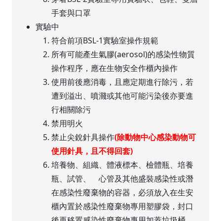
手套與口罩
實驗中
符合前項BSL-1實驗室操作規範
所有可能產生氣膠(aerosol)的感染性物質
操作程序，應在生物安全作櫃內操作
使用前後應消毒，且應定期進行除污，若
遭到溢出、噴濺或其他可能污染後亦要進
行相關除污
禁用明火
禁止尖銳針具操作
(除動物中心感染動物可
使用針具，且不得回套)
培養物、組織、體液標本、檢體瓶、培養
瓶、試管、離心管及其他盛裝感染性或潛
在感染性廢棄物的容器，必須放入在生安
櫃內置於感染性廢棄物專用塑膠袋，封口
後再移置感染性廢棄物專用加蓋垃圾桶