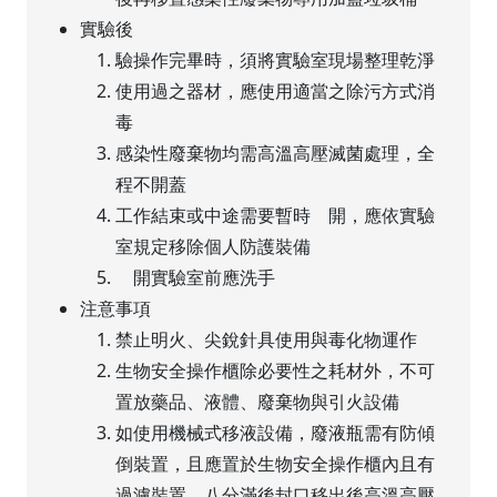
實驗後
驗操作完畢時，須將實驗室現場整理乾淨
使用過之器材，應使用適當之除污方式消
毒
感染性廢棄物均需高溫高壓滅菌處理，全
程不開蓋
工作結束或中途需要暫時離開，應依實驗
室規定移除個人防護裝備
離開實驗室前應洗手
注意事項
禁止明火、尖銳針具使用與毒化物運作
生物安全操作櫃除必要性之耗材外，不可
置放藥品、液體、廢棄物與引火設備
如使用機械式移液設備，廢液瓶需有防傾
倒裝置，且應置於生物安全操作櫃內且有
過濾裝置，八分滿後封口移出後高溫高壓