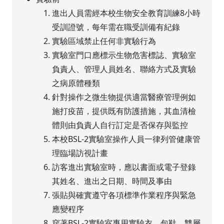
進出人員需經本校生物安全教育訓練8小時
受訓證號，每年需在職受訓備有紀錄
實驗區域禁止任何非實驗行為
實驗室門口應標示生物危害標誌、實驗室
負責人、管理人員姓名、聯絡方式及實驗
之病原體種類
針對操作之微生物提供適當醫療管理例如
施打疫苗，提供既有防護措施，其血清檢
體則由負責人自行訂定是否保存與監控
本校BSL-2實驗室操作人員一律列管健康管
理臨場訪視計畫
訪客進出實驗室時，應以書面或電子登錄
其姓名、進出之日期、時間及事由
張貼與確實遵守各項標準作業程序與緊急
應變程序
穿著BSL-2實驗室專用實驗衣、包鞋、雙層