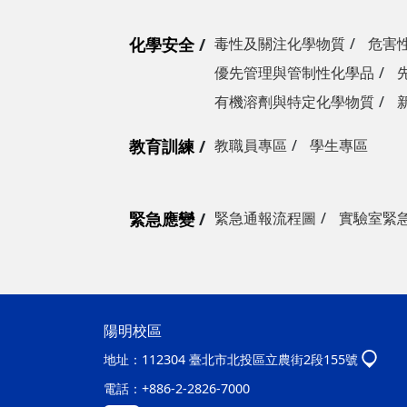
化學安全
毒性及關注化學物質
危害
優先管理與管制性化學品
有機溶劑與特定化學物質
教育訓練
教職員專區
學生專區
緊急應變
緊急通報流程圖
實驗室緊
陽明校區
地址：
112304 臺北市北投區立農街2段155號
電話：
+886-2-2826-7000