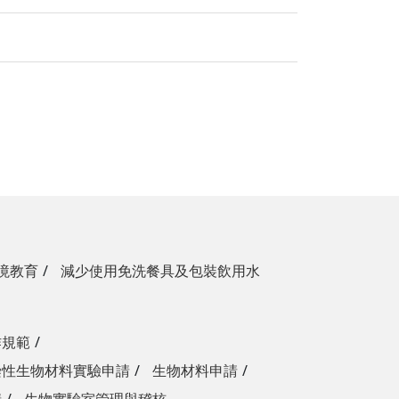
境教育
減少使用免洗餐具及包裝飲用水
作規範
染性生物材料實驗申請
生物材料申請