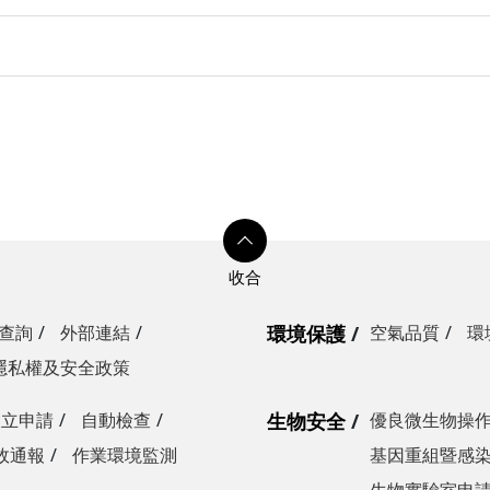
查詢
外部連結
環境保護
空氣品質
環
隱私權及安全政策
設立申請
自動檢查
生物安全
優良微生物操
故通報
作業環境監測
基因重組暨感