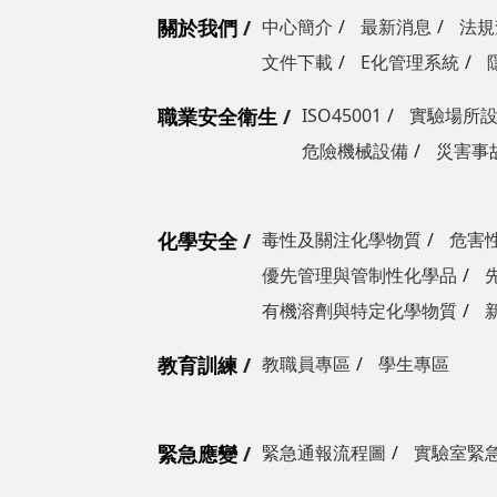
關於我們
中心簡介
最新消息
法規
文件下載
E化管理系統
職業安全衛生
ISO45001
實驗場所
危險機械設備
災害事
化學安全
毒性及關注化學物質
危害
優先管理與管制性化學品
有機溶劑與特定化學物質
教育訓練
教職員專區
學生專區
緊急應變
緊急通報流程圖
實驗室緊