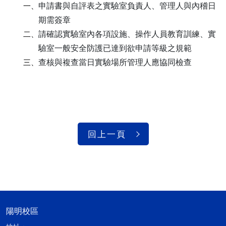
申請書與自評表之實驗室負責人、管理人與內稽日
一、
期需簽章
請確認實驗室內各項設施、操作人員教育訓練、實
二、
驗室一般安全防護已達到欲申請等級之規範
查核與複查當日實驗場所管理人應協同檢查
三、
回上一頁
陽明校區