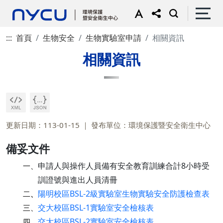
:::
首頁
生物安全
生物實驗室申請
相關資訊
相關資訊
更新日期：113-01-15
發布單位：環境保護暨安全衛生中心
備妥文件
申請人與操作人員備有安全教育訓練合計8小時受
一、
訓證號與進出人員清冊
陽明校區BSL-2級實驗室生物實驗安全防護檢查表
二、
、
交大校區BSL-1實驗室安全檢核表
三、
交大校區BSL-2實驗室安全檢核表
四、