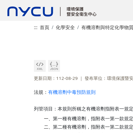
:::
首頁
化學安全
有機溶劑與特定化學物
更新日期：112-08-29
發布單位：環境保護暨
法規：
有機溶劑中毒預防規則
列管項目：本規則所稱之有機溶劑指附表一規
第一種有機溶劑，指附表一第一款規
一、
第二種有機溶劑，指附表一第二款規
二、