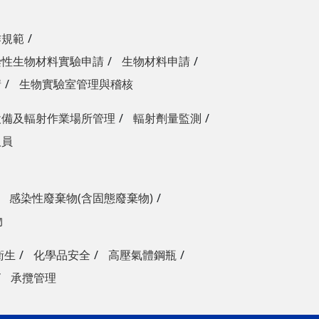
作規範
染性生物材料實驗申請
生物材料申請
請
生物實驗室管理與稽核
設備及輻射作業場所管理
輻射劑量監測
人員
感染性廢棄物(含固態廢棄物)
物
衛生
化學品安全
高壓氣體鋼瓶
承攬管理