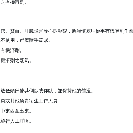
定之有機溶劑。
目眩、貧血、肝臟障害等不良影響，應謹慎處理從事有機溶劑作
或不使用，都應隨手蓋緊。
的有機溶劑。
有機溶劑之蒸氣。
，放低頭部使其側臥或仰臥，並保持他的體溫。
人員或其他負責衛生工作人員。
嘴中東西拿出來。
他施行人工呼吸。