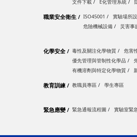
文件下載
E化管理系統
職業安全衛生
ISO45001
實驗場所
危險機械設備
災害事
化學安全
毒性及關注化學物質
危害
優先管理與管制性化學品
有機溶劑與特定化學物質
教育訓練
教職員專區
學生專區
緊急應變
緊急通報流程圖
實驗室緊