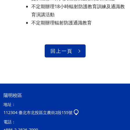
不定期辦理18小時輻射防護教育訓練及通識教
育演講活動
不定期辦理輻射防護通識教育
回上一頁
陽明校區
地址：
112304 臺北市北投區立農街2段155號
電話：
+886-2-2826-7000