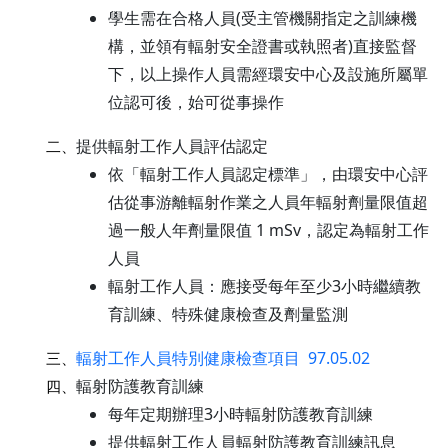
學生需在合格人員(受主管機關指定之訓練機
構，並領有輻射安全證書或執照者)直接監督
下，以上操作人員需經環安中心及設施所屬單
位認可後，始可從事操作
提供輻射工作人員評估認定
二、
依「輻射工作人員認定標準」，由環安中心評
估從事游離輻射作業之人員年輻射劑量限值超
過一般人年劑量限值 1 mSv，認定為輻射工作
人員
輻射工作人員：應接受每年至少3小時繼續教
育訓練、特殊健康檢查及劑量監測
輻射工作人員特別健康檢查項目 97.05.02
三、
輻射防護教育訓練
四、
每年定期辦理3小時輻射防護教育訓練
提供輻射工作人員輻射防護教育訓練訊息