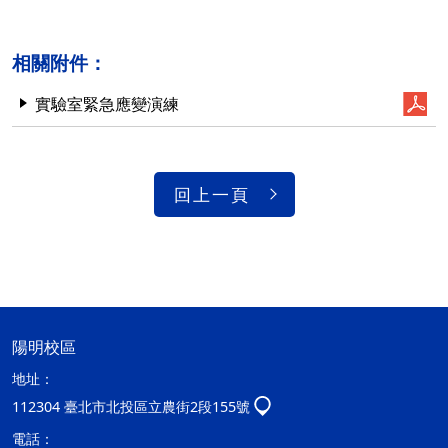
相關附件：
實驗室緊急應變演練
回上一頁
陽明校區
地址：
112304 臺北市北投區立農街2段155號
電話：