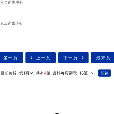
暨安全衛生中心
暨安全衛生中心
第一頁
上一頁
下一頁
最末頁
目前位於
共有
4
筆
資料每頁顯示
前往