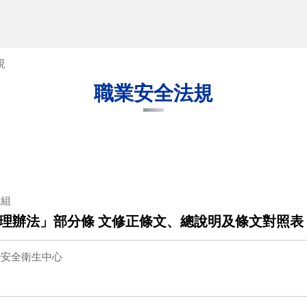
規
職業安全法規
一組
理辦法」部分條 文修正條文、總說明及條文對照表
暨安全衛生中心