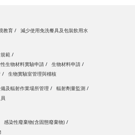
境教育
減少使用免洗餐具及包裝飲用水
作規範
染性生物材料實驗申請
生物材料申請
請
生物實驗室管理與稽核
設備及輻射作業場所管理
輻射劑量監測
人員
感染性廢棄物(含固態廢棄物)
物